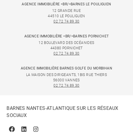
AGENCE IMMOBILIÈRE <BR/>BARNES LE POULIGUEN
12 GRANDE RUE
44510 LE POULIGUEN
02 72 74 89 30
AGENCE IMMOBILIÈRE <BR/>BARNES PORNICHET
12 BOULEVARD DES OCÉANIDES
44380 PORNICHET
02 72 74 89 30
AGENCE IMMOBILIÈRE BARNES GOLFE DU MORBIHAN
LA MAISON DES DIRIGEANTS, 1BIS RUE THIERS
56000 VANNES
02 72 74 89 30
BARNES NANTES-ATLANTIQUE SUR LES RÉSEAUX
SOCIAUX
Facebook
Linkedin
Instagram