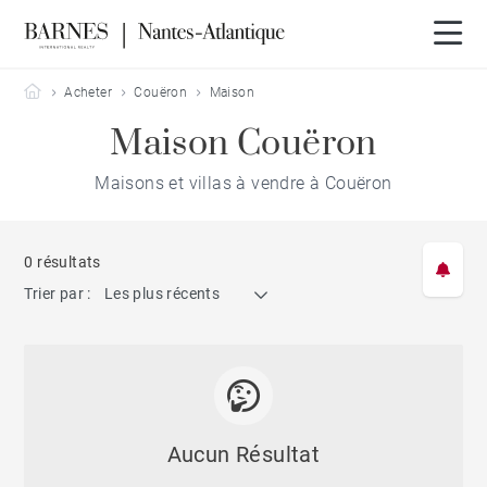
Barnes Nantes-Atlantique
Acheter
Couëron
Maison
Maison Couëron
Maisons et villas à vendre à Couëron
0 résultats
Trier par :
Les plus récents
Aucun Résultat