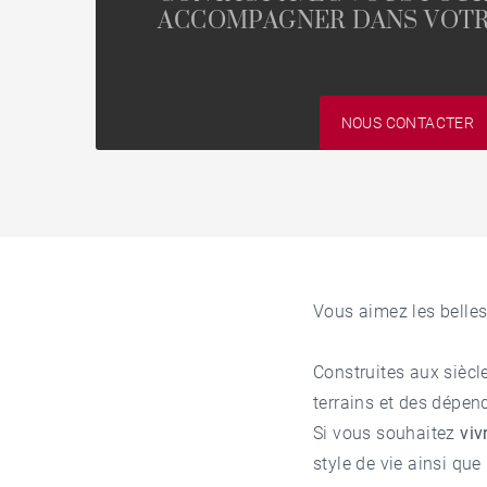
ACCOMPAGNER DANS VOTR
NOUS CONTACTER
Vous aimez les belles
Construites aux siècl
terrains et des dépen
Si vous souhaitez
viv
style de vie ainsi qu