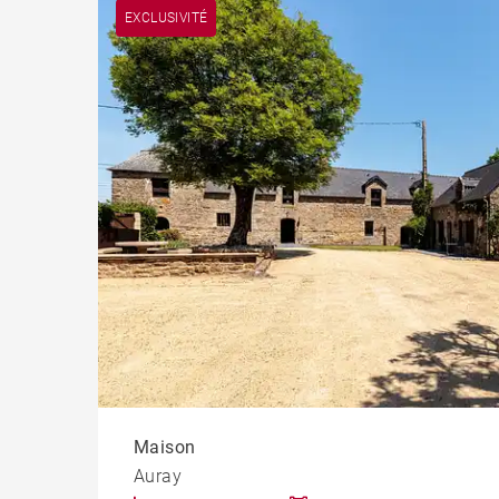
Appart
EXCLUSIVITÉ
Progr
Maison
Auray