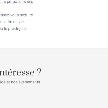
 vous proposons des
aissez-vous séduire
un cadre de vie
ù le prestige et
ntéresse ?
stige et nos événements