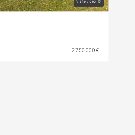
Visite vidéo
2 750 000 €