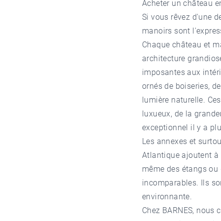
Acheter un château e
Si vous rêvez d'une d
manoirs sont l'express
Chaque château et ma
architecture grandios
imposantes aux intéri
ornés de boiseries, 
lumière naturelle. Ce
luxueux, de la grande
exceptionnel il y a pl
Les annexes et surtou
Atlantique ajoutent à
même des étangs ou de
incomparables. Ils so
environnante.
Chez
BARNES
, nous 