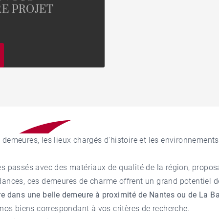
E PROJET
 demeures, les lieux chargés d'histoire et les environnements
es passés avec des matériaux de qualité de la région, propo
dances, ces demeures de charme offrent un grand potentiel de
re dans une belle demeure à proximité de Nantes ou de La B
e nos biens correspondant à vos critères de recherche.