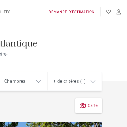
LITÉS
DEMANDE D'ESTIMATION
tlantique
ire-
Chambres
+ de critères (1)
Carte
4
5+
m²
Jardin