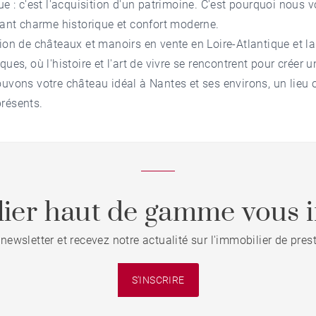
que
: c'est l'acquisition d'un patrimoine. C'est pourquoi nous
liant charme historique et confort moderne.
tion de châteaux et manoirs en vente en Loire-Atlantique et l
ques, où l'histoire et l'art de vivre se rencontrent pour créer 
uvons votre château idéal à Nantes et ses environs, un lieu o
résents.
ier haut de gamme vous i
 newsletter et recevez notre actualité sur l'immobilier de pre
S'INSCRIRE