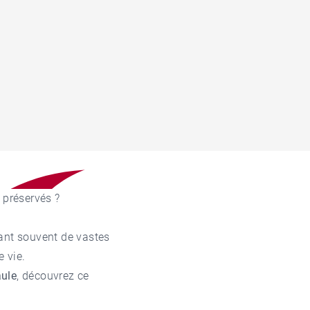
 préservés ?
sant souvent de vastes
 vie.
aule
, découvrez ce