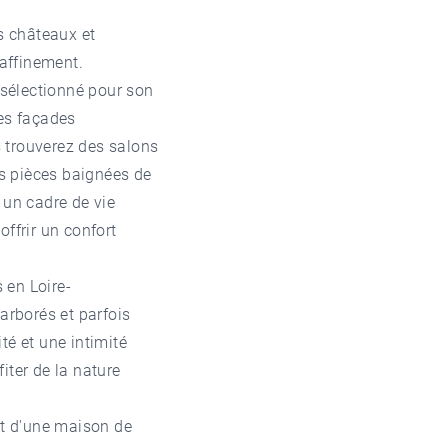
os châteaux et
raffinement.
sélectionné pour son
Des façades
 trouverez des salons
s pièces baignées de
 un cadre de vie
ffrir un confort
 en Loire-
arborés et parfois
té et une intimité
iter de la nature
t d'une maison de