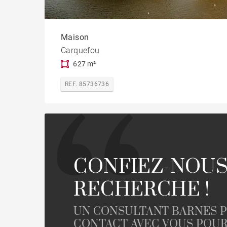
Maison
Carquefou
627 m²
REF. 85736736
CONFIEZ-NOUS
RECHERCHE !
UN CONSULTANT BARNES 
CONTACT AVEC VOUS POU