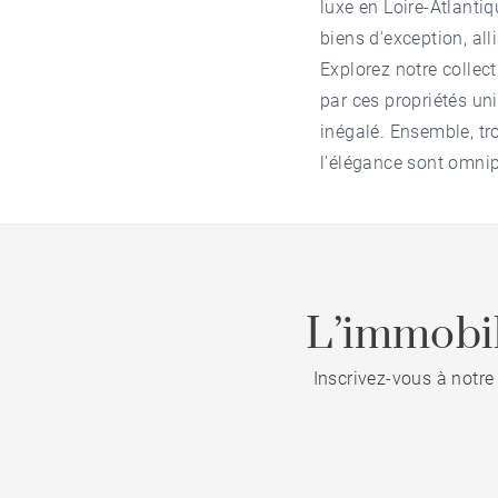
luxe en Loire-Atlanti
biens d'exception, al
Explorez notre collec
par ces propriétés uni
inégalé. Ensemble, tro
l'élégance sont omnip
L’immobil
Inscrivez-vous à notre