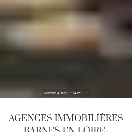
Maison Auray - 274 m²
AGENCES IMMOBILIÈRES
BARNES EN LOIRE-