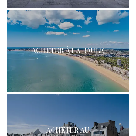
ACHETER À LA BAULE
ACHETER AU