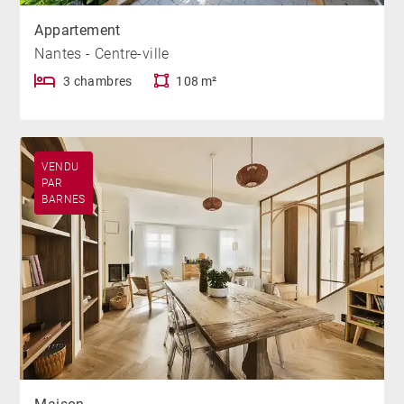
Appartement
Nantes - Centre-ville
3 chambres
108 m²
VENDU
PAR
BARNES