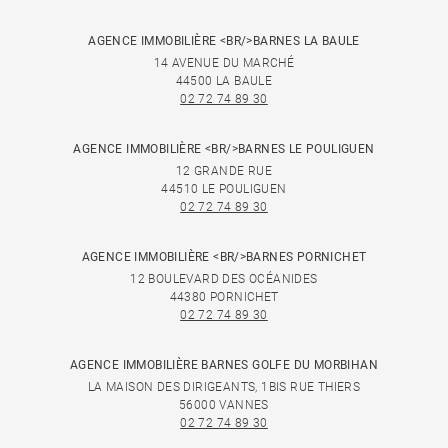
AGENCE IMMOBILIÈRE <BR/>BARNES LA BAULE
14 AVENUE DU MARCHÉ
44500 LA BAULE
02 72 74 89 30
AGENCE IMMOBILIÈRE <BR/>BARNES LE POULIGUEN
12 GRANDE RUE
44510 LE POULIGUEN
02 72 74 89 30
AGENCE IMMOBILIÈRE <BR/>BARNES PORNICHET
12 BOULEVARD DES OCÉANIDES
44380 PORNICHET
02 72 74 89 30
AGENCE IMMOBILIÈRE BARNES GOLFE DU MORBIHAN
LA MAISON DES DIRIGEANTS, 1BIS RUE THIERS
56000 VANNES
02 72 74 89 30