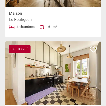
Maison
Le Pouliguen
4 chambres
161 m²
EXCLUSIVITÉ