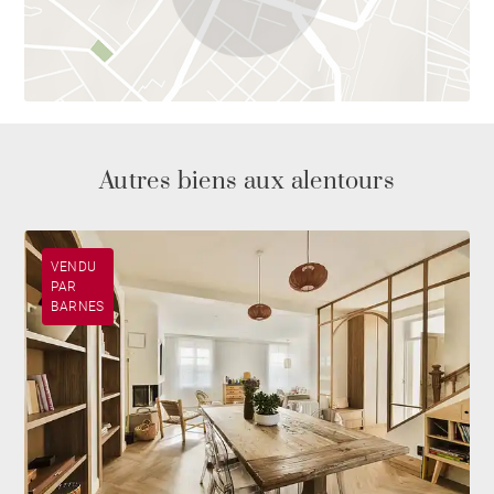
Autres biens aux alentours
VENDU
PAR
BARNES