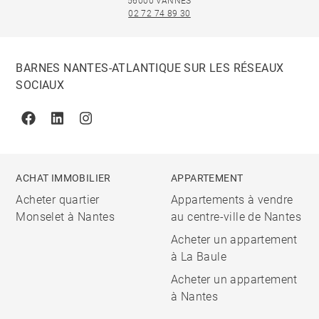
56000 VANNES
02 72 74 89 30
BARNES NANTES-ATLANTIQUE SUR LES RÉSEAUX
SOCIAUX
Facebook
Linkedin
Instagram
ACHAT IMMOBILIER
APPARTEMENT
Acheter quartier
Appartements à vendre
Monselet à Nantes
au centre-ville de Nantes
Acheter un appartement
à La Baule
Acheter un appartement
à Nantes