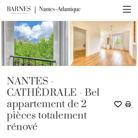
VENDU PAR BARNES
NANTES -
CATHÉDRALE - Bel
appartement de 2
pièces totalement
rénové