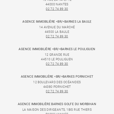
44000 NANTES
02 72 74 89 30
AGENCE IMMOBILIÈRE <BR/>BARNES LA BAULE
14 AVENUE DU MARCHÉ
44500 LA BAULE
02 72 74 89 30
AGENCE IMMOBILIÈRE <BR/>BARNES LE POULIGUEN
12 GRANDE RUE
44510 LE POULIGUEN
02 72 74 89 30
AGENCE IMMOBILIÈRE <BR/>BARNES PORNICHET
12 BOULEVARD DES OCÉANIDES
44380 PORNICHET
02 72 74 89 30
AGENCE IMMOBILIÈRE BARNES GOLFE DU MORBIHAN
LA MAISON DES DIRIGEANTS, 1BIS RUE THIERS