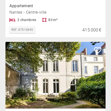
Appartement
Nantes - Centre-ville
2 chambres
83 m²
415 000 €
REF. 87013845