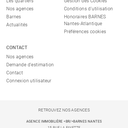
Les quartiers
Gestion des Cookies
Nos agences
Conditions d'utilisation
Barnes
Honoraires BARNES
Nantes-Atlantique
Actualités
Préférences cookies
CONTACT
Nos agences
Demande d'estimation
Contact
Connexion utilisateur
RETROUVEZ NOS AGENCES
AGENCE IMMOBILIÈRE <BR/>BARNES NANTES
15 RUE LA FAYETTE