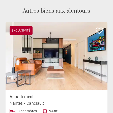
Autres biens aux alentours
EXCLUSIVITÉ
Appartement
Nantes - Canclaux
3 chambres
94 m²