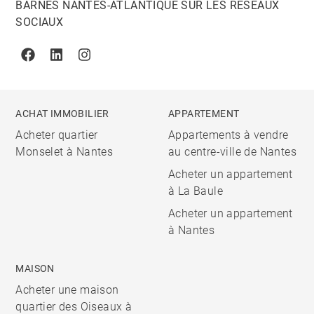
BARNES NANTES-ATLANTIQUE SUR LES RÉSEAUX
SOCIAUX
Facebook
Linkedin
Instagram
ACHAT IMMOBILIER
APPARTEMENT
Acheter quartier
Appartements à vendre
Monselet à Nantes
au centre-ville de Nantes
Acheter un appartement
à La Baule
Acheter un appartement
à Nantes
MAISON
Acheter une maison
quartier des Oiseaux à