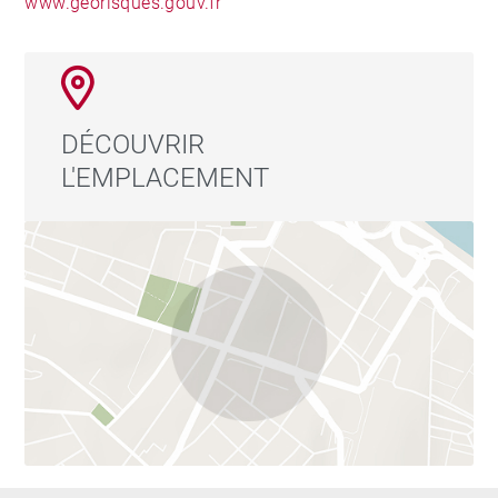
www.georisques.gouv.fr
DÉCOUVRIR
L'EMPLACEMENT