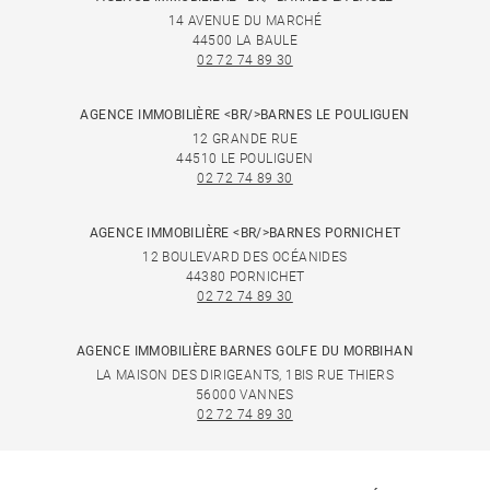
14 AVENUE DU MARCHÉ
44500 LA BAULE
02 72 74 89 30
AGENCE IMMOBILIÈRE <BR/>BARNES LE POULIGUEN
12 GRANDE RUE
44510 LE POULIGUEN
02 72 74 89 30
AGENCE IMMOBILIÈRE <BR/>BARNES PORNICHET
12 BOULEVARD DES OCÉANIDES
44380 PORNICHET
02 72 74 89 30
AGENCE IMMOBILIÈRE BARNES GOLFE DU MORBIHAN
LA MAISON DES DIRIGEANTS, 1BIS RUE THIERS
56000 VANNES
02 72 74 89 30