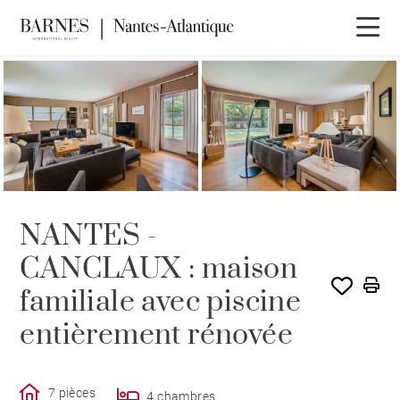
VENDU PAR BARNES
NANTES -
CANCLAUX : maison
familiale avec piscine
entièrement rénovée
7 pièces
4 chambres