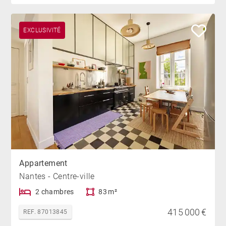
EXCLUSIVITÉ
Appartement
Nantes - Centre-ville
2 chambres
83 m²
415 000 €
REF. 87013845