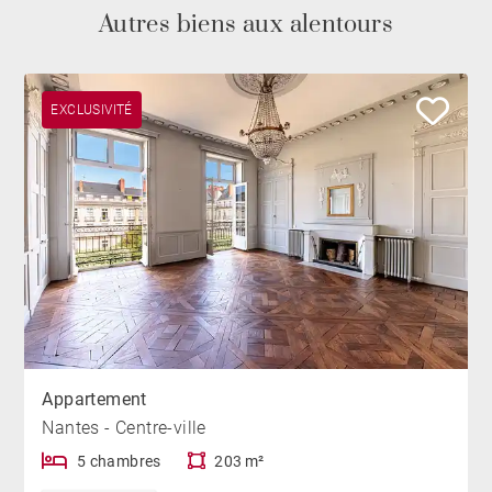
Autres biens aux alentours
EXCLUSIVITÉ
Appartement
Nantes - Centre-ville
5 chambres
203 m²