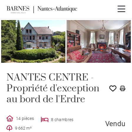
VENDU PAR BARNES
NANTES CENTRE -
Propriété d'exception
au bord de l'Erdre
14 pièces
8 chambres
Vendu
9 662 m²