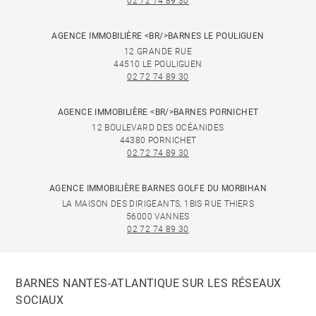
02 72 74 89 30
AGENCE IMMOBILIÈRE <BR/>BARNES LE POULIGUEN
12 GRANDE RUE
44510 LE POULIGUEN
02 72 74 89 30
AGENCE IMMOBILIÈRE <BR/>BARNES PORNICHET
12 BOULEVARD DES OCÉANIDES
44380 PORNICHET
02 72 74 89 30
AGENCE IMMOBILIÈRE BARNES GOLFE DU MORBIHAN
LA MAISON DES DIRIGEANTS, 1BIS RUE THIERS
56000 VANNES
02 72 74 89 30
BARNES NANTES-ATLANTIQUE SUR LES RÉSEAUX
SOCIAUX