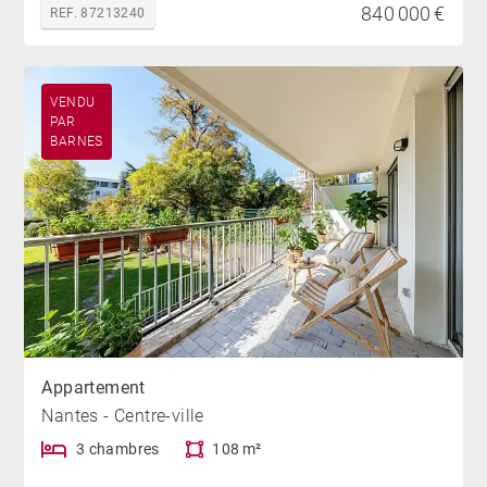
840 000 €
REF. 87213240
VENDU
PAR
BARNES
Appartement
Nantes - Centre-ville
3 chambres
108 m²