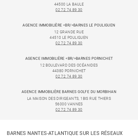
44500 LA BAULE
02 72 74 89 30
AGENCE IMMOBILIÈRE <BR/>BARNES LE POULIGUEN
12 GRANDE RUE
44510 LE POULIGUEN
02 72 74 89 30
AGENCE IMMOBILIÈRE <BR/>BARNES PORNICHET
12 BOULEVARD DES OCÉANIDES
44380 PORNICHET
02 72 74 89 30
AGENCE IMMOBILIÈRE BARNES GOLFE DU MORBIHAN
LA MAISON DES DIRIGEANTS, 1BIS RUE THIERS
56000 VANNES
02 72 74 89 30
BARNES NANTES-ATLANTIQUE SUR LES RÉSEAUX