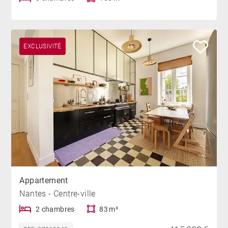
EXCLUSIVITÉ
Appartement
Nantes - Centre-ville
2 chambres
83 m²