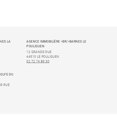
NES LA
AGENCE IMMOBILIÈRE <BR/>BARNES LE
POULIGUEN
12 GRANDE RUE
44510 LE POULIGUEN
02 72 74 89 30
GOLFE DU
IS RUE