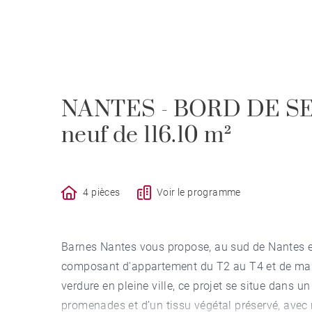
NANTES - BORD DE SE
neuf de 116.10 m²
4 pièces
Voir le programme
Barnes Nantes vous propose, au sud de Nantes et
composant d'appartement du T2 au T4 et de mai
verdure en pleine ville, ce projet se situe dans 
promenades et d’un tissu végétal préservé, avec