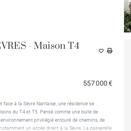
VRES - Maison T4
557 000 €
 face à la Sèvre Nantaise, une résidence se
sons du T4 et T5. Pensé comme une bulle de
un environnement privilégié entouré de chemins, de
 notamment un accès direct à la Sèvre. La passerelle