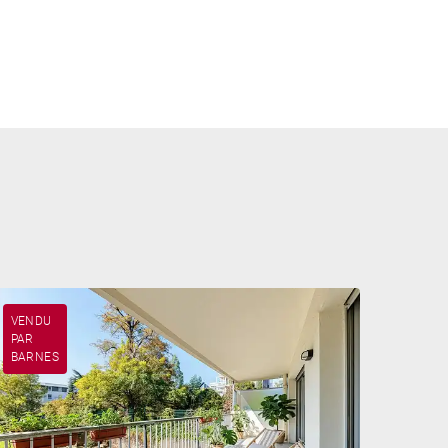
VENDU
PAR
BARNES