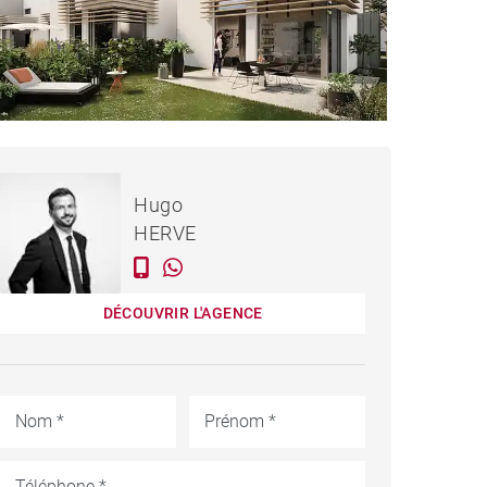
557 000 €
MAISON NANTES - 116 M²
Hugo
HERVE
DÉCOUVRIR L'AGENCE