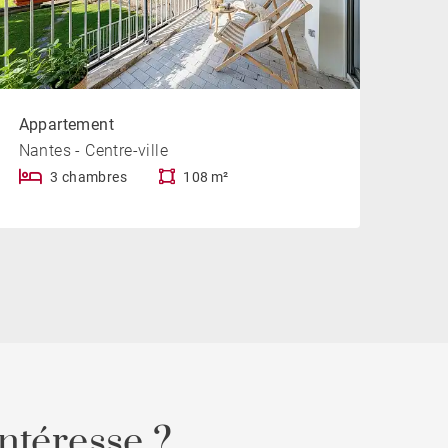
Appartement
Nantes - Centre-ville
3 chambres
108 m²
ntéresse ?