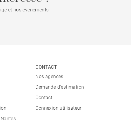
stige et nos événements
CONTACT
Nos agences
Demande d'estimation
s
Contact
tion
Connexion utilisateur
 Nantes-