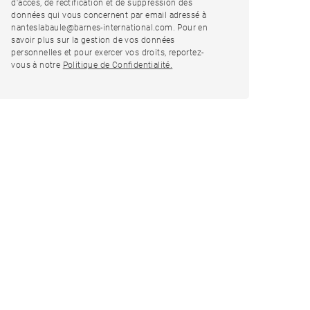
d'accès, de rectification et de suppression des
données qui vous concernent par email adressé à
nanteslabaule@barnes-international.com. Pour en
savoir plus sur la gestion de vos données
personnelles et pour exercer vos droits, reportez-
vous à notre
Politique de Confidentialité.