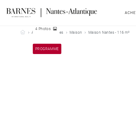
ACHE
4 Photos
Barnes Nantes-Atlantique
Acheter
Nantes
Maison
Maison Nantes - 116 m²
PROGRAMME