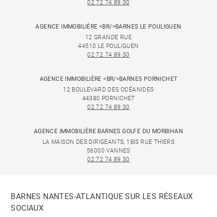
02 72 74 89 30
AGENCE IMMOBILIÈRE <BR/>BARNES LE POULIGUEN
12 GRANDE RUE
44510 LE POULIGUEN
02 72 74 89 30
AGENCE IMMOBILIÈRE <BR/>BARNES PORNICHET
12 BOULEVARD DES OCÉANIDES
44380 PORNICHET
02 72 74 89 30
AGENCE IMMOBILIÈRE BARNES GOLFE DU MORBIHAN
LA MAISON DES DIRIGEANTS, 1BIS RUE THIERS
56000 VANNES
02 72 74 89 30
BARNES NANTES-ATLANTIQUE SUR LES RÉSEAUX
SOCIAUX