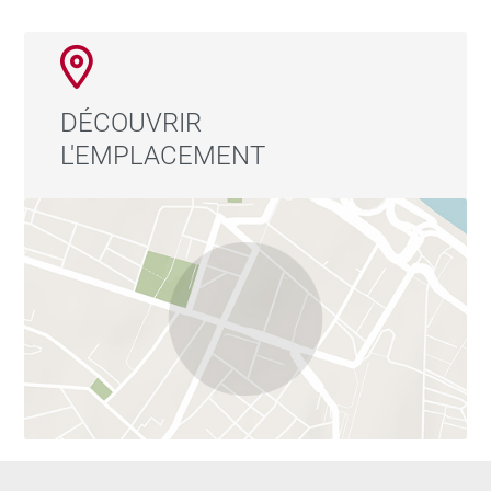
Les appartements et maisons sont dotés d’une cuisine
aménagée, d’une terrasse ou d’un balcon et des
prestations « Signature » : des matériaux et
équipements soigneusement sélectionnés, gages de
DÉCOUVRIR
qualité. Honoraires à la charge du vendeur
L'EMPLACEMENT