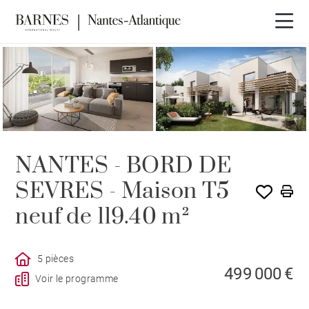
PROGRAMME
NANTES - BORD DE
SEVRES - Maison T5
neuf de 119.40 m²
5 pièces
499 000 €
Voir le programme