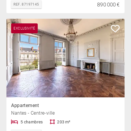
890 000 €
REF. 87197145
EXCLUSIVITÉ
Appartement
Nantes - Centre-ville
5 chambres
203 m²