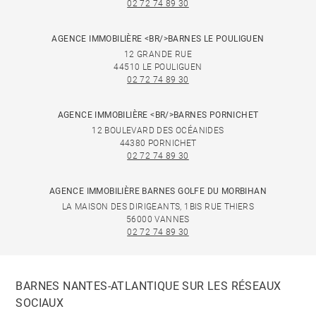
02 72 74 89 30
AGENCE IMMOBILIÈRE <BR/>BARNES LE POULIGUEN
12 GRANDE RUE
44510 LE POULIGUEN
02 72 74 89 30
AGENCE IMMOBILIÈRE <BR/>BARNES PORNICHET
12 BOULEVARD DES OCÉANIDES
44380 PORNICHET
02 72 74 89 30
AGENCE IMMOBILIÈRE BARNES GOLFE DU MORBIHAN
LA MAISON DES DIRIGEANTS, 1BIS RUE THIERS
56000 VANNES
02 72 74 89 30
BARNES NANTES-ATLANTIQUE SUR LES RÉSEAUX
SOCIAUX