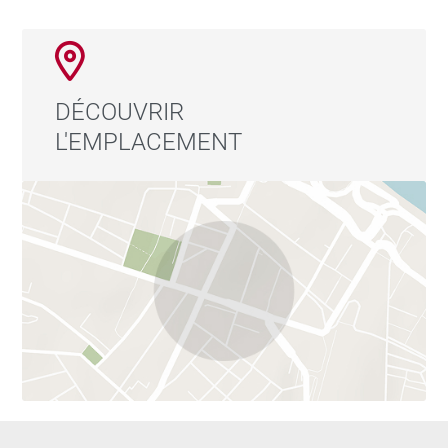
Les appartements et maisons sont dotés d’une cuisine
aménagée, d’une terrasse ou d’un balcon et des
prestations « Signature » : des matériaux et
équipements soigneusement sélectionnés, gages de
DÉCOUVRIR
qualité. Honoraires à la charge du vendeur
L'EMPLACEMENT