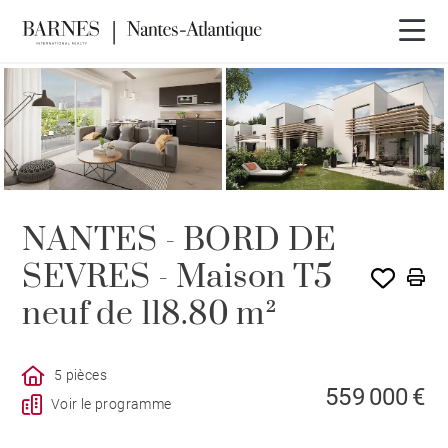
PROGRAMME
NANTES - BORD DE
SEVRES - Maison T5
neuf de 118.80 m²
5 pièces
559 000 €
Voir le programme