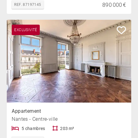
890 000 €
REF. 87197145
EXCLUSIVITÉ
Appartement
Nantes - Centre-ville
5 chambres
203 m²