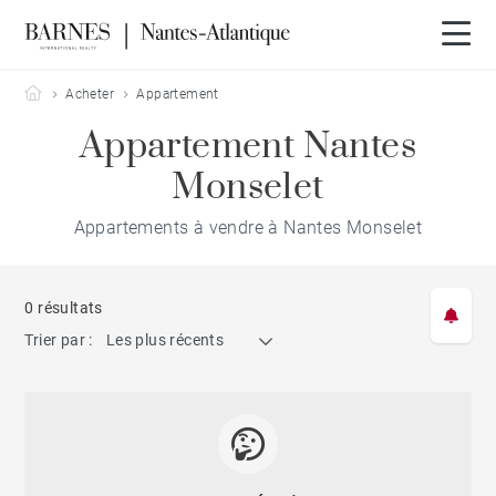
Barnes Nantes-Atlantique
Acheter
Appartement
Appartement Nantes
Monselet
Appartements à vendre à Nantes Monselet
0 résultats
Trier par :
Les plus récents