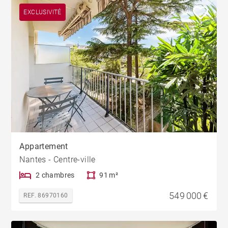
EXCLUSIVITÉ
Appartement
Nantes - Centre-ville
2 chambres
91 m²
549 000 €
REF. 86970160