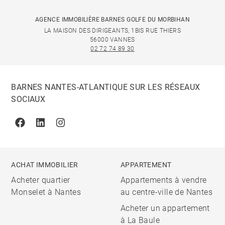
AGENCE IMMOBILIÈRE BARNES GOLFE DU MORBIHAN
LA MAISON DES DIRIGEANTS, 1BIS RUE THIERS
56000 VANNES
02 72 74 89 30
BARNES NANTES-ATLANTIQUE SUR LES RÉSEAUX
SOCIAUX
Facebook
Linkedin
Instagram
ACHAT IMMOBILIER
APPARTEMENT
Acheter quartier
Appartements à vendre
Monselet à Nantes
au centre-ville de Nantes
Acheter un appartement
à La Baule