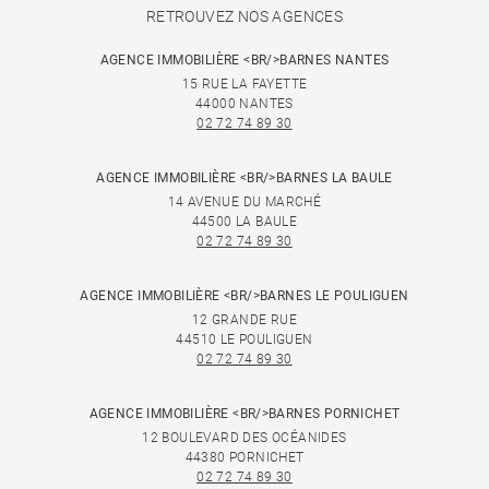
RETROUVEZ NOS AGENCES
AGENCE IMMOBILIÈRE <BR/>BARNES NANTES
15 RUE LA FAYETTE
44000 NANTES
02 72 74 89 30
AGENCE IMMOBILIÈRE <BR/>BARNES LA BAULE
14 AVENUE DU MARCHÉ
44500 LA BAULE
02 72 74 89 30
AGENCE IMMOBILIÈRE <BR/>BARNES LE POULIGUEN
12 GRANDE RUE
44510 LE POULIGUEN
02 72 74 89 30
AGENCE IMMOBILIÈRE <BR/>BARNES PORNICHET
12 BOULEVARD DES OCÉANIDES
44380 PORNICHET
02 72 74 89 30