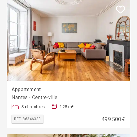
Appartement
Nantes - Centre-ville
3 chambres
128 m²
499 500 €
REF. 86346333