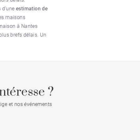
s d'une
estimation de
des maisons
 maison à Nantes
plus brefs délais. Un
ntéresse ?
stige et nos événements