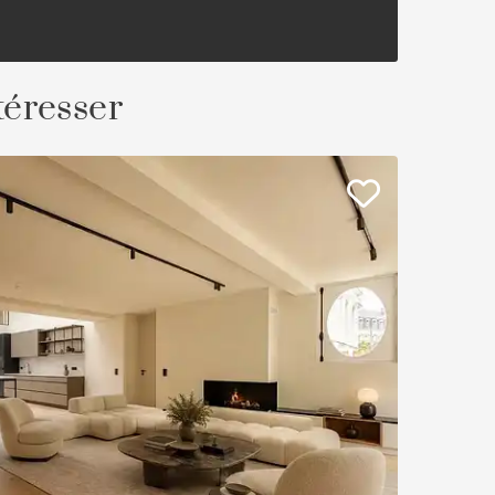
téresser