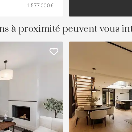
1 577 000 €
ns à proximité peuvent vous in