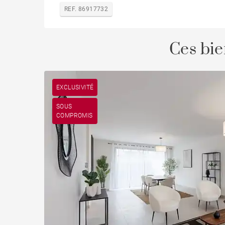
REF. 86917732
Ces bie
EXCLUSIVITÉ
SOUS
COMPROMIS