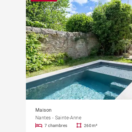
Progr
Maison
Nantes - Sainte-Anne
7 chambres
260 m²