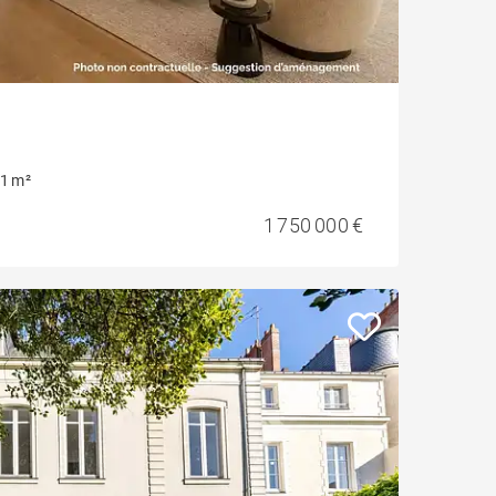
1 m²
1 750 000 €