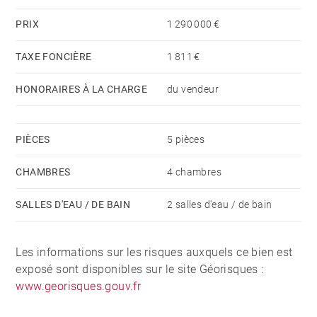
PRIX
1 290 000 €
TAXE FONCIÈRE
1 811 €
HONORAIRES À LA CHARGE
du vendeur
PIÈCES
5 pièces
CHAMBRES
4 chambres
SALLES D'EAU / DE BAIN
2 salles d'eau / de bain
Les informations sur les risques auxquels ce bien est
exposé sont disponibles sur le site Géorisques :
www.georisques.gouv.fr