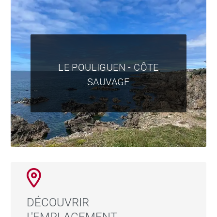
LE POULIGUEN - CÔTE
SAUVAGE
DÉCOUVRIR
L'EMPLACEMENT