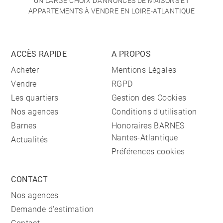
UN LARGE CHOIX D'ANNONCES DE MAISONS ET
APPARTEMENTS À VENDRE EN LOIRE-ATLANTIQUE
ACCÈS RAPIDE
A PROPOS
Acheter
Mentions Légales
Vendre
RGPD
Les quartiers
Gestion des Cookies
Nos agences
Conditions d'utilisation
Barnes
Honoraires BARNES
Nantes-Atlantique
Actualités
Préférences cookies
CONTACT
Nos agences
Demande d'estimation