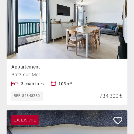
Appartement
Batz-sur-Mer
3 chambres
105 m²
734 300 €
REF. 86848280
EXCLUSIVITÉ