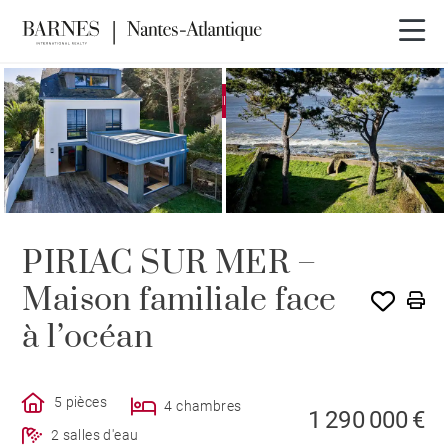
EXCLUSIVITÉ
SOUS COMPROMIS
PIRIAC SUR MER –
Maison familiale face
à l’océan
5 pièces
4 chambres
1 290 000 €
2 salles d'eau