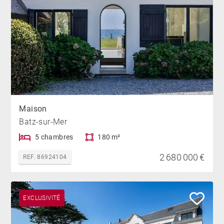
Maison
Batz-sur-Mer
5 chambres
180 m²
2 680 000 €
REF. 86924104
EXCLUSIVITÉ