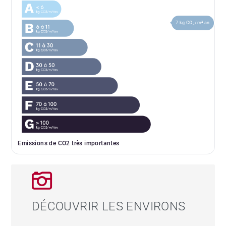
7 kg CO₂/m².an
Emissions de CO2 très importantes
DÉCOUVRIR LES ENVIRONS