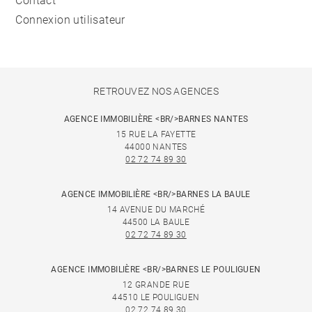
Contact
Connexion utilisateur
RETROUVEZ NOS AGENCES
AGENCE IMMOBILIÈRE <BR/>BARNES NANTES
15 RUE LA FAYETTE
44000 NANTES
02 72 74 89 30
AGENCE IMMOBILIÈRE <BR/>BARNES LA BAULE
14 AVENUE DU MARCHÉ
44500 LA BAULE
02 72 74 89 30
AGENCE IMMOBILIÈRE <BR/>BARNES LE POULIGUEN
12 GRANDE RUE
44510 LE POULIGUEN
02 72 74 89 30