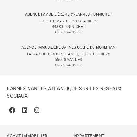
AGENCE IMMOBILIÈRE <BR/>BARNES PORNICHET
12 BOULEVARD DES OCÉANIDES
44380 PORNICHET
02 72 74 89 30
AGENCE IMMOBILIÈRE BARNES GOLFE DU MORBIHAN
LA MAISON DES DIRIGEANTS, 1BIS RUE THIERS
56000 VANNES
02 72 74 89 30
BARNES NANTES-ATLANTIQUE SUR LES RÉSEAUX
SOCIAUX
Facebook
Linkedin
Instagram
ACHAT IMMOBILIER
APPARTEMENT