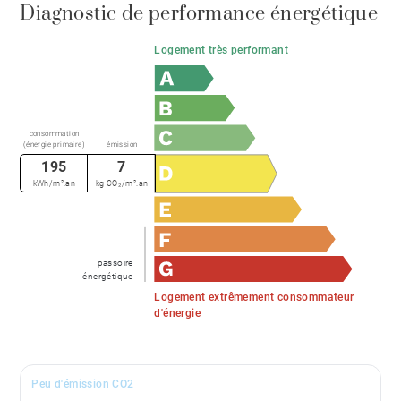
Diagnostic de performance énergétique
Logement très performant
consommation
(énergie primaire)
émission
195
7
kWh/m².an
kg CO₂/m².an
passoire
énergétique
Logement extrêmement consommateur
d'énergie
Peu d'émission CO2