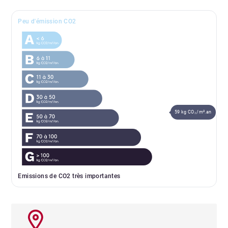
Peu d'émission CO2
59 kg CO₂/m².an
Emissions de CO2 très importantes