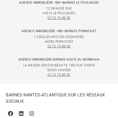
AGENCE IMMOBILIÈRE <BR/>BARNES LE POULIGUEN
12 GRANDE RUE
44510 LE POULIGUEN
02 72 74 89 30
AGENCE IMMOBILIÈRE <BR/>BARNES PORNICHET
12 BOULEVARD DES OCÉANIDES
44380 PORNICHET
02 72 74 89 30
AGENCE IMMOBILIÈRE BARNES GOLFE DU MORBIHAN
LA MAISON DES DIRIGEANTS, 1BIS RUE THIERS
56000 VANNES
02 72 74 89 30
BARNES NANTES-ATLANTIQUE SUR LES RÉSEAUX
SOCIAUX
Facebook
Linkedin
Instagram