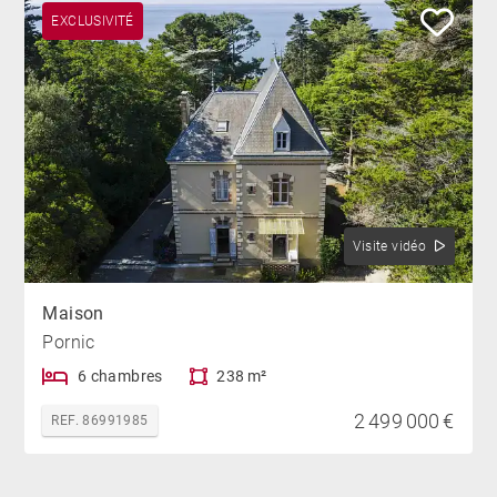
EXCLUSIVITÉ
Visite vidéo
Maison
Pornic
6 chambres
238 m²
2 499 000 €
REF. 86991985