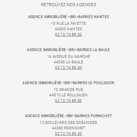
RETROUVEZ NOS AGENCES
AGENCE IMMOBILIÈRE <BR/>BARNES NANTES
15 RUE LA FAYETTE
44000 NANTES
02 72 74 89 30
AGENCE IMMOBILIÈRE <BR/>BARNES LA BAULE
14 AVENUE DU MARCHÉ
44500 LA BAULE
02 72 74 89 30
AGENCE IMMOBILIÈRE <BR/>BARNES LE POULIGUEN
12 GRANDE RUE
44510 LE POULIGUEN
02 72 74 89 30
AGENCE IMMOBILIÈRE <BR/>BARNES PORNICHET
12 BOULEVARD DES OCÉANIDES
44380 PORNICHET
02 72 74 89 30