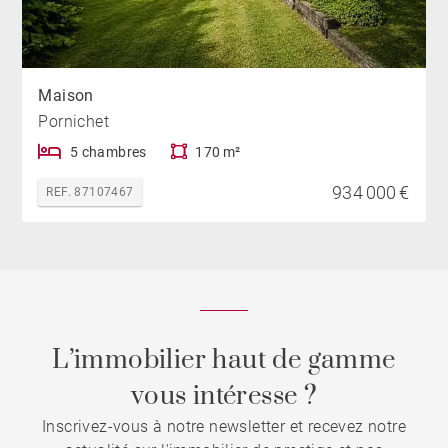
Maison
Pornichet
5 chambres
170 m²
934 000 €
REF. 87107467
L’immobilier haut de gamme
vous intéresse ?
Inscrivez-vous à notre newsletter et recevez notre