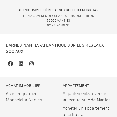
AGENCE IMMOBILIÈRE BARNES GOLFE DU MORBIHAN
LA MAISON DES DIRIGEANTS, 1BIS RUE THIERS
56000 VANNES
02 72 74 89 30
BARNES NANTES-ATLANTIQUE SUR LES RÉSEAUX
SOCIAUX
Facebook
Linkedin
Instagram
ACHAT IMMOBILIER
APPARTEMENT
Acheter quartier
Appartements à vendre
Monselet à Nantes
au centre-ville de Nantes
Acheter un appartement
à La Baule