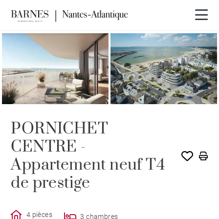
PROGRAMME NEUF
PORNICHET
CENTRE -
Appartement neuf T4
de prestige
4 pièces
3 chambres