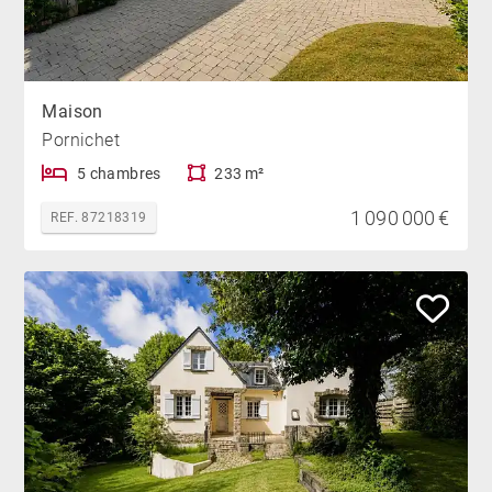
Maison
Pornichet
5 chambres
233 m²
1 090 000 €
REF. 87218319