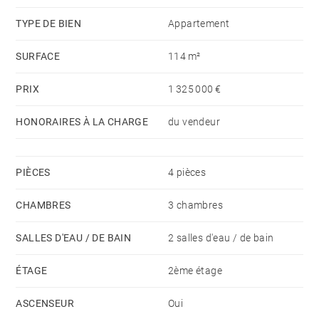
TYPE DE BIEN
Appartement
SURFACE
114 m²
PRIX
1 325 000 €
HONORAIRES À LA CHARGE
du vendeur
PIÈCES
4 pièces
CHAMBRES
3 chambres
SALLES D'EAU / DE BAIN
2 salles d'eau / de bain
ÉTAGE
2ème étage
ASCENSEUR
Oui