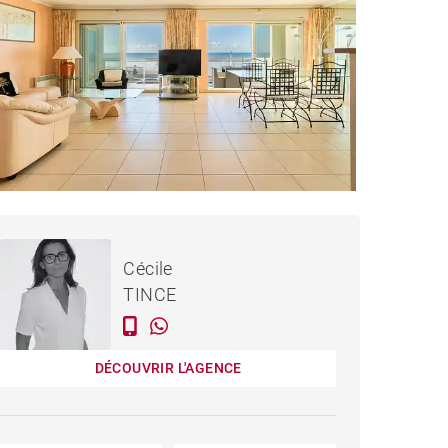
1 094 000 €
PPARTEMENT PORNICHET
Cécile
- 93 M²
TINCE
DÉCOUVRIR L'AGENCE