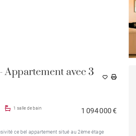
 Appartement avec 3
A
1 salle de bain
1 094 000 €
sivité ce bel appartement situé au 2ème étage