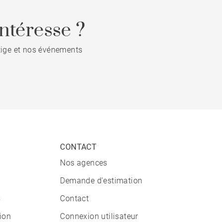
ntéresse ?
stige et nos événements
CONTACT
Nos agences
Demande d'estimation
s
Contact
tion
Connexion utilisateur