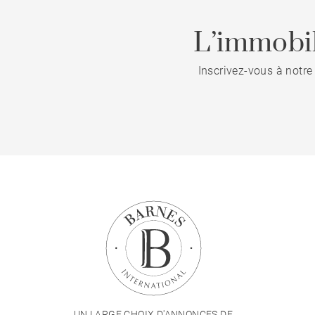
L’immobil
Inscrivez-vous à notre
UN LARGE CHOIX D'ANNONCES DE