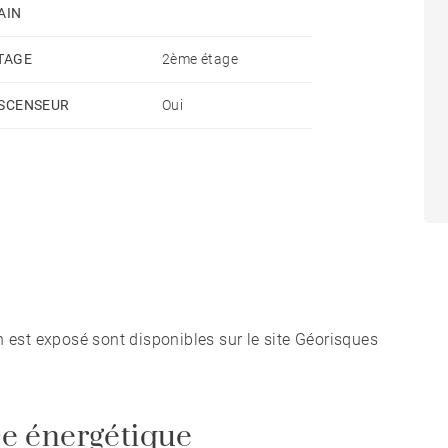
AIN
TAGE
2ème étage
SCENSEUR
Oui
n est exposé sont disponibles sur le site Géorisques
e énergétique