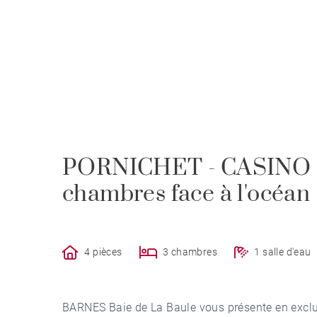
PORNICHET - CASINO -
chambres face à l'océan
4 pièces
3 chambres
1 salle d'eau
BARNES Baie de La Baule vous présente en exclu