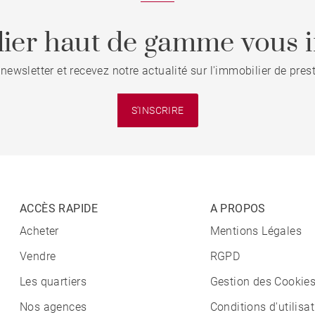
ier haut de gamme vous i
 newsletter et recevez notre actualité sur l'immobilier de pre
S'INSCRIRE
ACCÈS RAPIDE
A PROPOS
Acheter
Mentions Légales
Vendre
RGPD
Les quartiers
Gestion des Cookie
Nos agences
Conditions d'utilisa