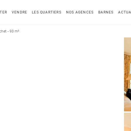
TER
VENDRE
LES QUARTIERS
NOS AGENCES
BARNES
ACTUA
het - 93 m²