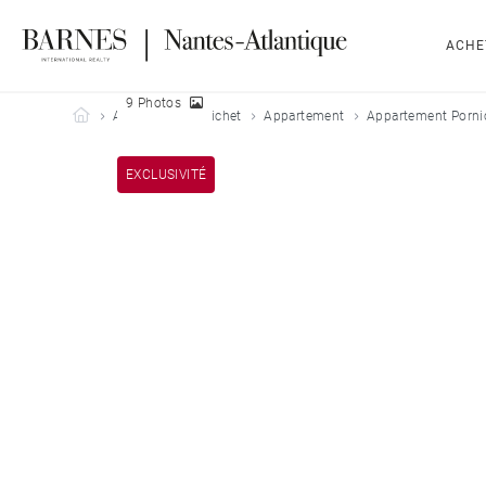
ACHE
9 Photos
Barnes Nantes-Atlantique
Acheter
Pornichet
Appartement
Appartement Pornic
EXCLUSIVITÉ