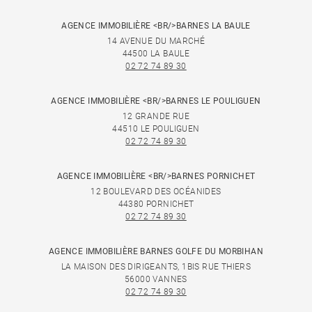
AGENCE IMMOBILIÈRE <BR/>BARNES LA BAULE
14 AVENUE DU MARCHÉ
44500 LA BAULE
02 72 74 89 30
AGENCE IMMOBILIÈRE <BR/>BARNES LE POULIGUEN
12 GRANDE RUE
44510 LE POULIGUEN
02 72 74 89 30
AGENCE IMMOBILIÈRE <BR/>BARNES PORNICHET
12 BOULEVARD DES OCÉANIDES
44380 PORNICHET
02 72 74 89 30
AGENCE IMMOBILIÈRE BARNES GOLFE DU MORBIHAN
LA MAISON DES DIRIGEANTS, 1BIS RUE THIERS
56000 VANNES
02 72 74 89 30