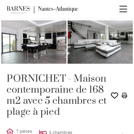
VENDU PAR BARNES
PORNICHET - Maison
contemporaine de 168
m2 avec 5 chambres et
plage à pied
7 pièces
5 chambres