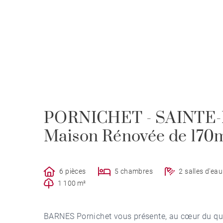
PORNICHET - SAINTE
Maison Rénovée de 170
6 pièces
5 chambres
2 salles d'eau
1 100 m²
BARNES Pornichet vous présente, au cœur du quar