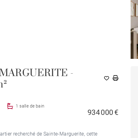
-MARGUERITE -
m²
1 salle de bain
934 000 €
tier recherché de Sainte-Marguerite, cette