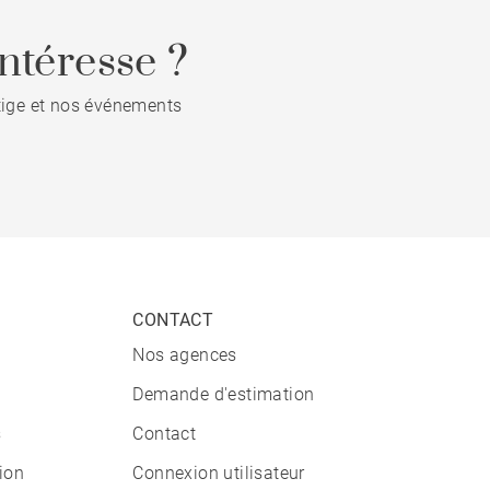
ntéresse ?
stige et nos événements
CONTACT
Nos agences
Demande d'estimation
s
Contact
tion
Connexion utilisateur