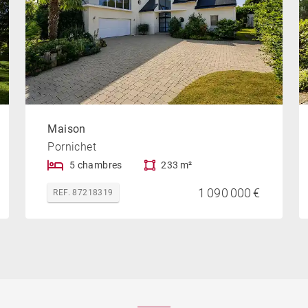
Maison
Pornichet
5 chambres
233 m²
1 090 000 €
REF. 87218319