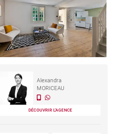
934 000 €
MAISON PORNICHET -
Alexandra
170 M²
MORICEAU
DÉCOUVRIR L'AGENCE