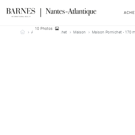
ACHE
10 Photos
Barnes Nantes-Atlantique
Acheter
Pornichet
Maison
Maison Pornichet - 170 