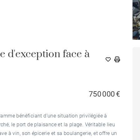
d'exception face à
750 000 €
mme bénéficiant d’une situation privilégiée à
ché, le port de plaisance et la plage. Véritable lieu
ave à vin, son épicerie et sa boulangerie, et offre un