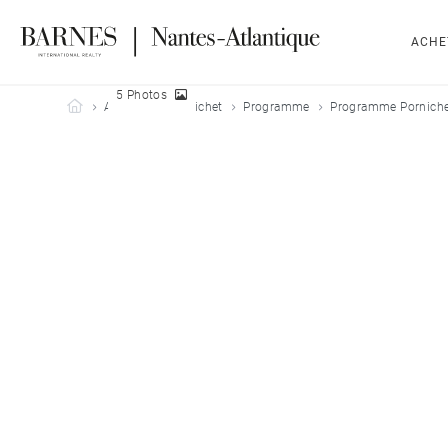
ACHE
5 Photos
Barnes Nantes-Atlantique
Acheter
Pornichet
Programme
Programme Pornich