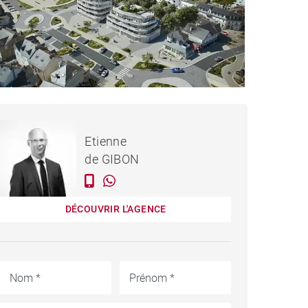
750 000 €
PROGRAMME PORNICHET
Etienne
de GIBON
DÉCOUVRIR L'AGENCE