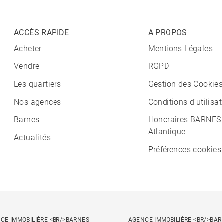
ACCÈS RAPIDE
A PROPOS
Acheter
Mentions Légales
Vendre
RGPD
Les quartiers
Gestion des Cookie
Nos agences
Conditions d'utilisa
Barnes
Honoraires BARNES
Atlantique
Actualités
Préférences cookies
CE IMMOBILIÈRE <BR/>BARNES
AGENCE IMMOBILIÈRE <BR/>BAR