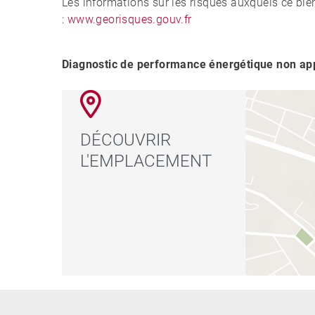
Les informations sur les risques auxquels ce bie
:
www.georisques.gouv.fr
Diagnostic de performance énergétique non app
DÉCOUVRIR
L'EMPLACEMENT