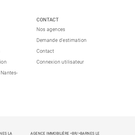
CONTACT
Nos agences
Demande d'estimation
s
Contact
tion
Connexion utilisateur
 Nantes-
NES LA
AGENCE IMMOBILIÈRE <BR/>BARNES LE