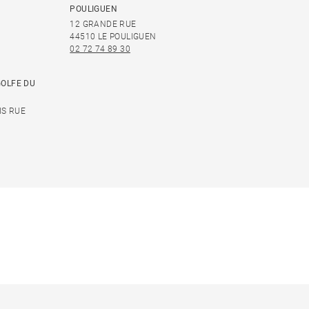
POULIGUEN
12 GRANDE RUE
44510 LE POULIGUEN
02 72 74 89 30
GOLFE DU
IS RUE