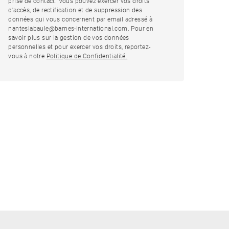
prise de contact. Vous pouvez exercer vos droits
d'accès, de rectification et de suppression des
données qui vous concernent par email adressé à
nanteslabaule@barnes-international.com. Pour en
savoir plus sur la gestion de vos données
personnelles et pour exercer vos droits, reportez-
vous à notre
Politique de Confidentialité.