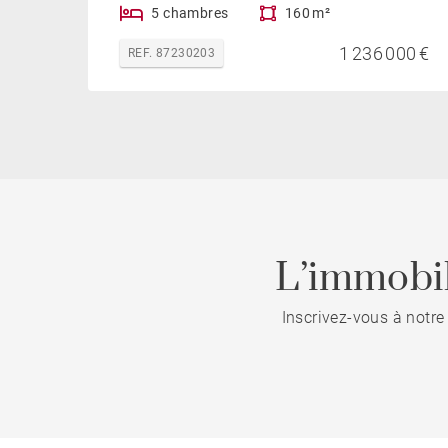
5 chambres
160 m²
1 236 000 €
REF. 87230203
L’immobil
Inscrivez-vous à notre