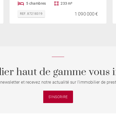
5 chambres
233 m²
1 090 000 €
REF. 87218319
ier haut de gamme vous i
 newsletter et recevez notre actualité sur l'immobilier de pre
S'INSCRIRE