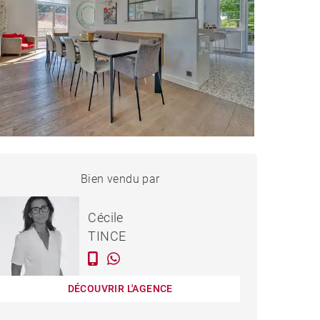
MAISON SAINT-BREVIN-
Bien vendu par
Vendu
LES-PINS - 245 M²
Cécile
TINCE
DÉCOUVRIR L'AGENCE