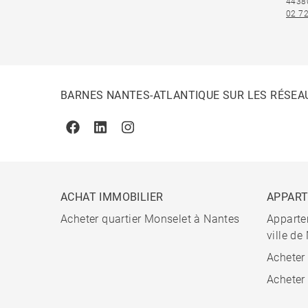
4438
02 72
BARNES NANTES-ATLANTIQUE SUR LES RÉSEA
Facebook
Linkedin
Instagram
ACHAT IMMOBILIER
APPAR
Acheter quartier Monselet à Nantes
Apparte
ville de
Acheter
Acheter