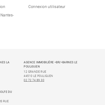
tion
Connexion utilisateur
 Nantes-
NES LA
AGENCE IMMOBILIÈRE <BR/>BARNES LE
POULIGUEN
12 GRANDE RUE
44510 LE POULIGUEN
02 72 74 89 30
GOLFE DU
IS RUE