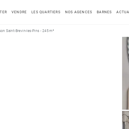
TER
VENDRE
LES QUARTIERS
NOS AGENCES
BARNES
ACTUA
on Saint-Brevin-les-Pins - 245 m²