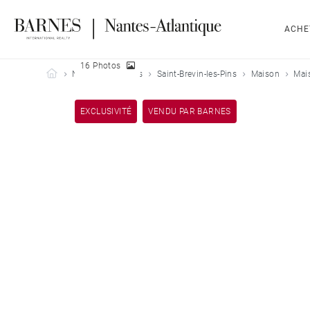
ACHE
16 Photos
Barnes Nantes-Atlantique
Nos biens vendus
Saint-Brevin-les-Pins
Maison
Mais
EXCLUSIVITÉ
VENDU PAR BARNES