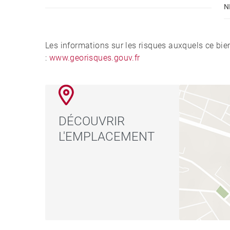
N
Les informations sur les risques auxquels ce bie
:
www.georisques.gouv.fr
DÉCOUVRIR
L'EMPLACEMENT