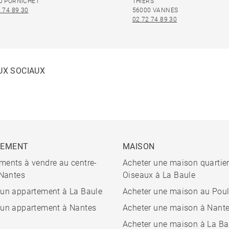
0 PORNICHET
THIERS
 74 89 30
56000 VANNES
02 72 74 89 30
UX SOCIAUX
TEMENT
MAISON
ments à vendre au centre-
Acheter une maison quartie
 Nantes
Oiseaux à La Baule
 un appartement à La Baule
Acheter une maison au Pou
 un appartement à Nantes
Acheter une maison à Nant
Acheter une maison à La Ba