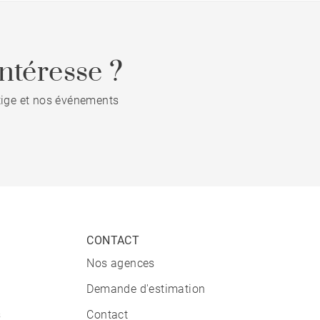
ntéresse ?
stige et nos événements
CONTACT
Nos agences
Demande d'estimation
s
Contact