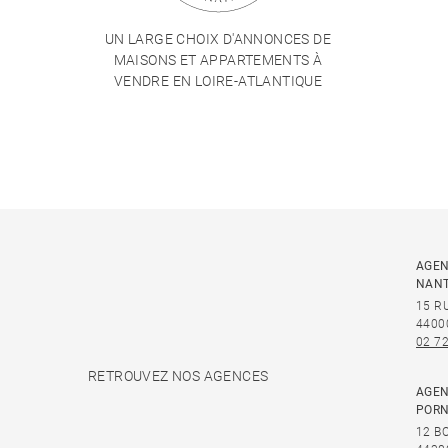
UN LARGE CHOIX D'ANNONCES DE
MAISONS ET APPARTEMENTS À
VENDRE EN LOIRE-ATLANTIQUE
AGEN
NAN
15 R
4400
02 72
RETROUVEZ NOS AGENCES
AGEN
PORN
12 B