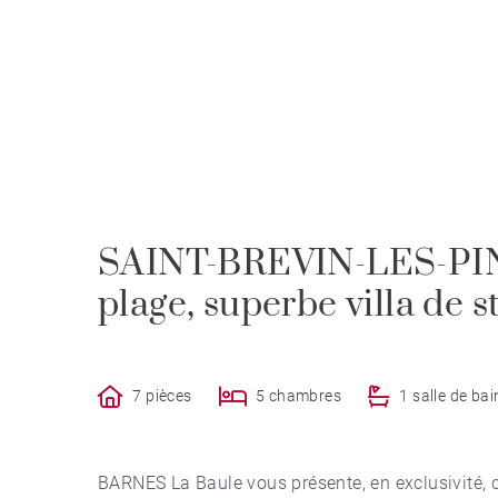
SAINT-BREVIN-LES-PINS
plage, superbe villa de 
7 pièces
5 chambres
1 salle de bai
BARNES La Baule vous présente, en exclusivité, c