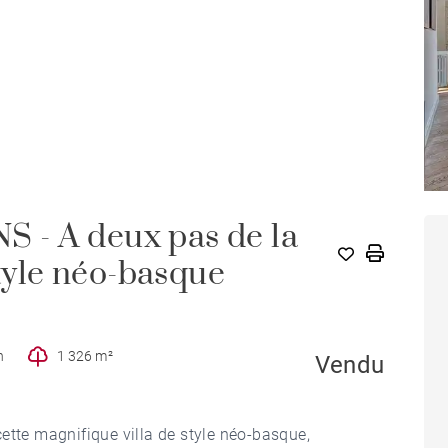
 - A deux pas de la
style néo-basque
n
1 326 m²
Vendu
ette magnifique villa de style néo-basque,