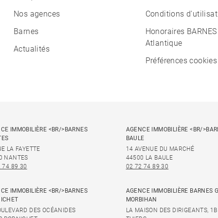
Nos agences
Conditions d'utilisa
Barnes
Honoraires BARNES
Atlantique
Actualités
Préférences cookies
CE IMMOBILIÈRE <BR/>BARNES
AGENCE IMMOBILIÈRE <BR/>BAR
TES
BAULE
UE LA FAYETTE
14 AVENUE DU MARCHÉ
0 NANTES
44500 LA BAULE
 74 89 30
02 72 74 89 30
CE IMMOBILIÈRE <BR/>BARNES
AGENCE IMMOBILIÈRE BARNES 
ICHET
MORBIHAN
OULEVARD DES OCÉANIDES
LA MAISON DES DIRIGEANTS, 1B