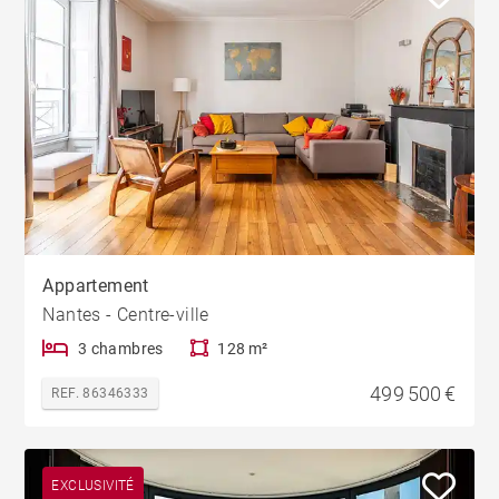
Appartement
Nantes - Centre-ville
3 chambres
128 m²
499 500 €
REF. 86346333
EXCLUSIVITÉ