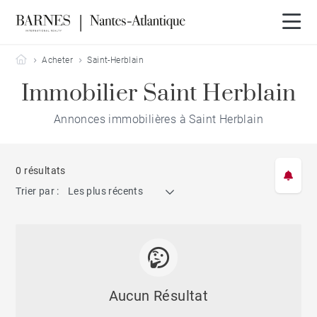
Barnes Nantes-Atlantique
Acheter
Saint-Herblain
Immobilier Saint Herblain
Annonces immobilières à Saint Herblain
0 résultats
Trier par :
Les plus récents
Aucun Résultat