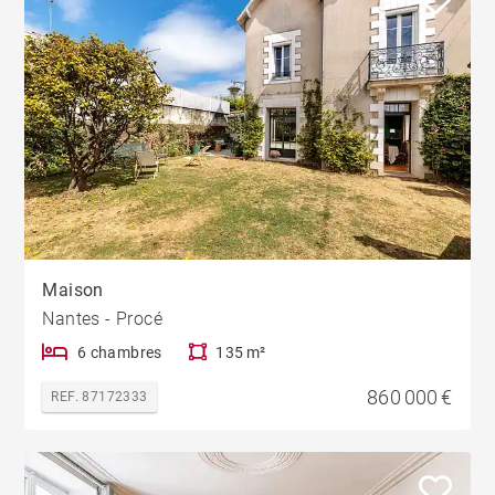
Maison
Nantes - Procé
6 chambres
135 m²
860 000 €
REF. 87172333