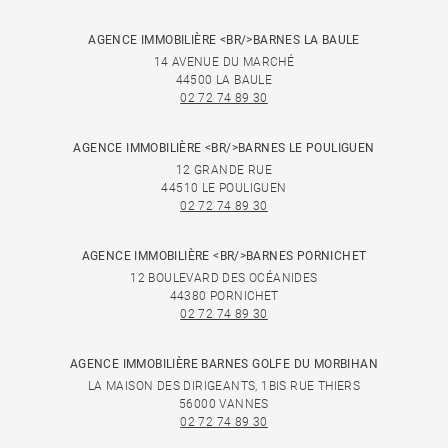
AGENCE IMMOBILIÈRE <BR/>BARNES LA BAULE
14 AVENUE DU MARCHÉ
44500 LA BAULE
02 72 74 89 30
AGENCE IMMOBILIÈRE <BR/>BARNES LE POULIGUEN
12 GRANDE RUE
44510 LE POULIGUEN
02 72 74 89 30
AGENCE IMMOBILIÈRE <BR/>BARNES PORNICHET
12 BOULEVARD DES OCÉANIDES
44380 PORNICHET
02 72 74 89 30
AGENCE IMMOBILIÈRE BARNES GOLFE DU MORBIHAN
LA MAISON DES DIRIGEANTS, 1BIS RUE THIERS
56000 VANNES
02 72 74 89 30