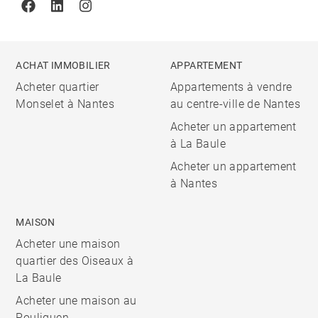
Facebook
Linkedin
Instagram
ACHAT IMMOBILIER
APPARTEMENT
Acheter quartier
Appartements à vendre
Monselet à Nantes
au centre-ville de Nantes
Acheter un appartement
à La Baule
Acheter un appartement
à Nantes
MAISON
Acheter une maison
quartier des Oiseaux à
La Baule
Acheter une maison au
Pouliguen