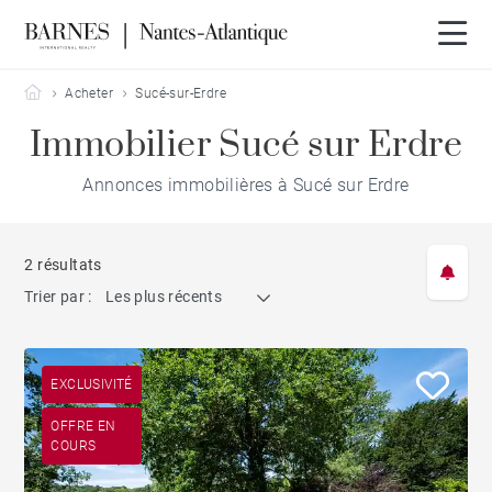
Barnes Nantes-Atlantique
Acheter
Sucé-sur-Erdre
Immobilier Sucé sur Erdre
Annonces immobilières à Sucé sur Erdre
2 résultats
Trier par :
Les plus récents
EXCLUSIVITÉ
OFFRE EN
COURS