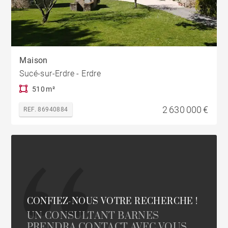
Maison
Sucé-sur-Erdre - Erdre
510 m²
2 630 000 €
REF. 86940884
CONFIEZ-NOUS VOTRE RECHERCHE !
UN CONSULTANT BARNES
PRENDRA CONTACT AVEC VOUS