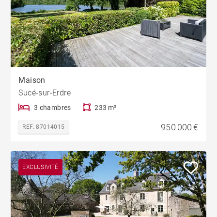
Maison
Sucé-sur-Erdre
3 chambres
233 m²
950 000 €
REF. 87014015
EXCLUSIVITÉ