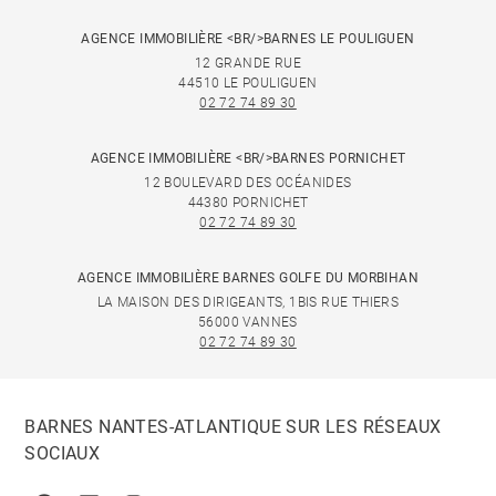
AGENCE IMMOBILIÈRE <BR/>BARNES LE POULIGUEN
12 GRANDE RUE
44510 LE POULIGUEN
02 72 74 89 30
AGENCE IMMOBILIÈRE <BR/>BARNES PORNICHET
12 BOULEVARD DES OCÉANIDES
44380 PORNICHET
02 72 74 89 30
AGENCE IMMOBILIÈRE BARNES GOLFE DU MORBIHAN
LA MAISON DES DIRIGEANTS, 1BIS RUE THIERS
56000 VANNES
02 72 74 89 30
BARNES NANTES-ATLANTIQUE SUR LES RÉSEAUX
SOCIAUX