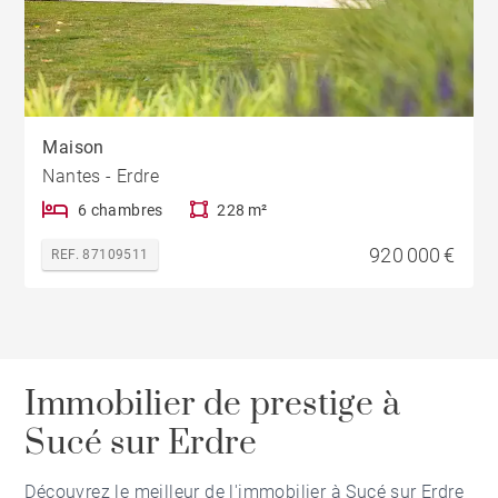
Maison
Nantes - Erdre
6 chambres
228 m²
920 000 €
REF. 87109511
Immobilier de prestige à
Sucé sur Erdre
Découvrez le meilleur de l'immobilier à Sucé sur Erdre