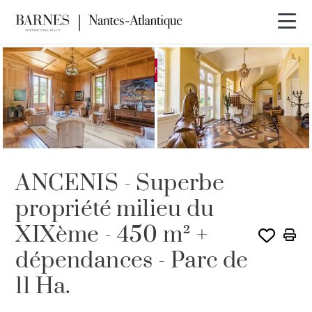
EXCLUSIVITÉ
VENDU PAR BARNES
ANCENIS - Superbe
propriété milieu du
XIXème - 450 m² +
dépendances - Parc de
11 Ha.