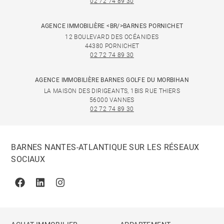
02 72 74 89 30
AGENCE IMMOBILIÈRE <BR/>BARNES PORNICHET
12 BOULEVARD DES OCÉANIDES
44380 PORNICHET
02 72 74 89 30
AGENCE IMMOBILIÈRE BARNES GOLFE DU MORBIHAN
LA MAISON DES DIRIGEANTS, 1BIS RUE THIERS
56000 VANNES
02 72 74 89 30
BARNES NANTES-ATLANTIQUE SUR LES RÉSEAUX
SOCIAUX
Facebook
Linkedin
Instagram