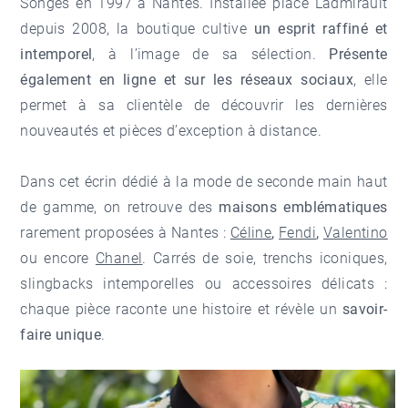
Songes en 1997 à Nantes. Installée place Ladmirault
depuis 2008, la boutique cultive
un esprit raffiné et
intemporel
, à l’image de sa sélection.
Présente
également en ligne et sur les réseaux sociaux
, elle
permet à sa clientèle de découvrir les dernières
nouveautés et pièces d’exception à distance.
Dans cet écrin dédié à la mode de seconde main haut
de gamme, on retrouve des
maisons emblématiques
rarement proposées à Nantes :
Céline
,
Fendi
,
Valentino
ou encore
Chanel
. Carrés de soie, trenchs iconiques,
slingbacks intemporelles ou accessoires délicats :
chaque pièce raconte une histoire et révèle un
savoir-
faire unique
.