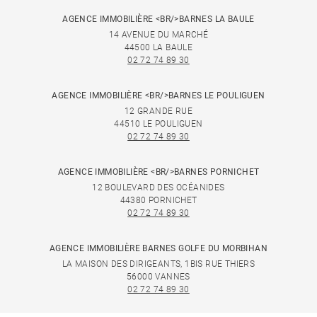
AGENCE IMMOBILIÈRE <BR/>BARNES LA BAULE
14 AVENUE DU MARCHÉ
44500 LA BAULE
02 72 74 89 30
AGENCE IMMOBILIÈRE <BR/>BARNES LE POULIGUEN
12 GRANDE RUE
44510 LE POULIGUEN
02 72 74 89 30
AGENCE IMMOBILIÈRE <BR/>BARNES PORNICHET
12 BOULEVARD DES OCÉANIDES
44380 PORNICHET
02 72 74 89 30
AGENCE IMMOBILIÈRE BARNES GOLFE DU MORBIHAN
LA MAISON DES DIRIGEANTS, 1BIS RUE THIERS
56000 VANNES
02 72 74 89 30