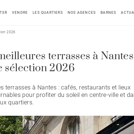
TER
VENDRE
LES QUARTIERS
NOS AGENCES
BARNES
ACTUA
ction 2026
meilleures terrasses à Nantes 
e sélection 2026
s terrasses à Nantes : cafés, restaurants et lieux
rnables pour profiter du soleil en centre-ville et da
ux quartiers.