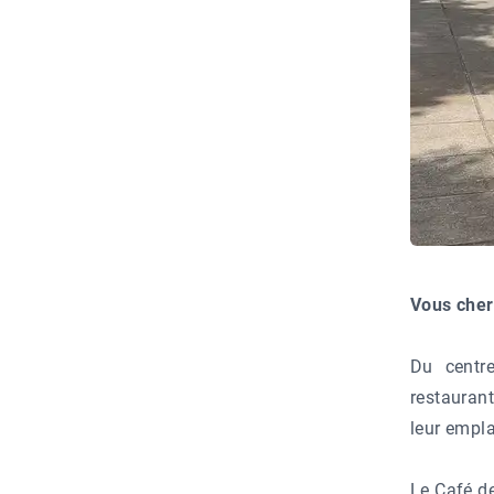
Vous cher
Du centre
restaurant
leur empla
Le Café de