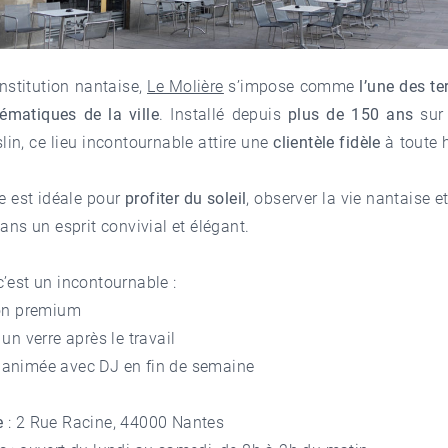
institution nantaise,
Le Molière
s’impose comme
l’une des te
ématiques de la ville
. Installé depuis
plus de 150 ans
sur 
lin, ce lieu incontournable attire une
clientèle fidèle
à toute 
e est idéale pour
profiter du soleil
, observer la vie nantaise e
dans un esprit convivial et élégant.
’est un incontournable :
ion premium
 un verre après le travail
animée avec DJ en fin de semaine
e
: 2 Rue Racine, 44000 Nantes