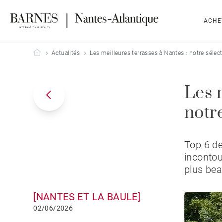
ACHE
Barnes Nantes-Atlantique
Actualités
Les meilleures terrasses à Nantes : notre séle
Les 
notr
Top 6 de
incontou
plus bea
[NANTES ET LA BAULE]
02/06/2026