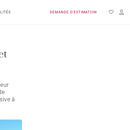
LITÉS
DEMANDE D'ESTIMATION
et
leur
de
sive à