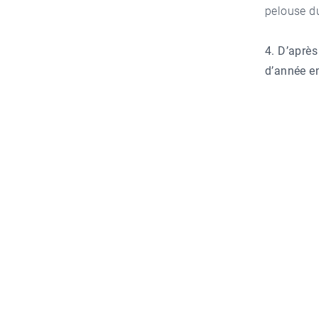
pelouse d
4. D’après
d’année e