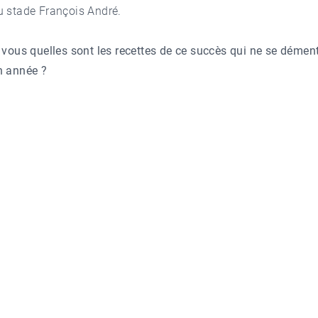
u stade François André.
 vous quelles sont les recettes de ce succès qui ne se démen
n année ?