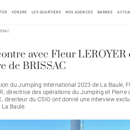
TER
VENDRE
LES QUARTIERS
NOS AGENCES
BARNES
ACTUA
RISSAC
ontre avec Fleur LEROYER 
re de BRISSAC
sion du Jumping International 2023 de La Baule, F
 directrice des opérations du Jumping et Pierre 
 directeur du CSIO ont donné une interview exclu
La Baule.