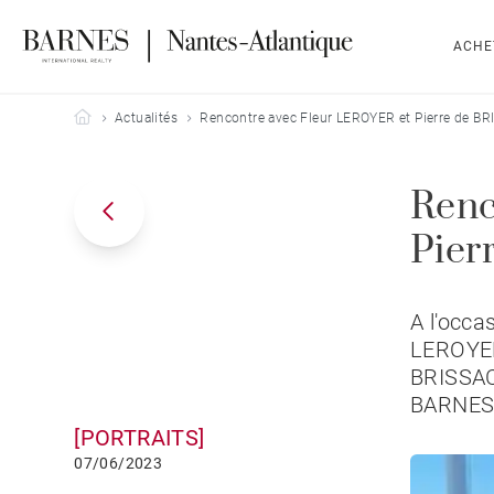
ACHE
Barnes Nantes-Atlantique
Actualités
Rencontre avec Fleur LEROYER et Pierre de B
Renc
Pier
A l'occa
LEROYER,
BRISSAC,
BARNES 
[PORTRAITS]
07/06/2023