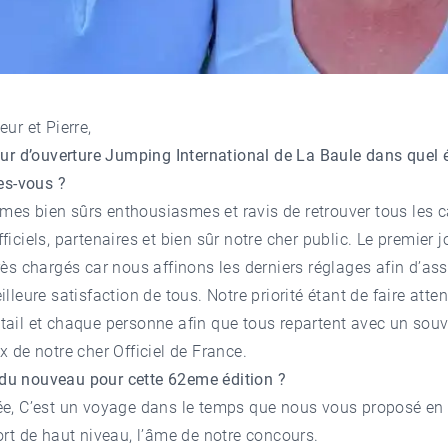
eur et Pierre,
our d’ouverture Jumping International de La Baule dans quel 
tes-vous ?
s bien sûrs enthousiasmes et ravis de retrouver tous les ca
ficiels, partenaires et bien sûr notre cher public. Le premier j
rès chargés car nous affinons les derniers réglages afin d’ass
illeure satisfaction de tous. Notre priorité étant de faire atte
ail et chaque personne afin que tous repartent avec un souv
x de notre cher Officiel de France.
il du nouveau pour cette 62eme édition ?
ée, C’est un voyage dans le temps que nous vous proposé en 
ort de haut niveau, l’âme de notre concours.