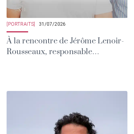
[PORTRAITS]
31/07/2026
À la rencontre de Jérôme Lenoir-
Rousseaux, responsable
communication du Brittany Polo
Club