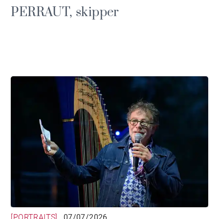
PERRAUT, skipper
[PORTRAITS]
07/07/2026