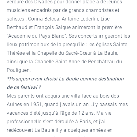
verdure des Dryades pour donner place à de jeunes
musiciens encadrés par de grands chambristes et
solistes : Corina Belcea, Antoine Lederlin, Lise
Berthaud et François Salque animeront la première
“Académie du Pays Blanc”. Ses concerts irrigueront les
lieux patrimoniaux de la presqu’île : les églises Sainte
Thérèse et la Chapelle du Sacré-Cœur à La Baule,
ainsi que la Chapelle Saint Anne de Penchâteau du
Pouliguen.
*Pourquoi avoir choisi La Baule comme destination
de ce festival ?
Mes parents ont acquis une villa face au bois des
Aulnes en 1951, quand j'avais un an. J'y passais mes
vacances d'été jusqu'à l'âge de 12 ans. Ma vie
professionnelle s'est déroulée à Paris, et j'ai
redécouvert La Baule il y a quelques années en