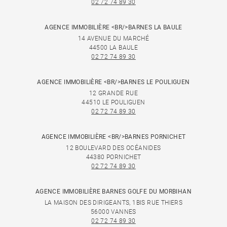
02 72 74 89 30
AGENCE IMMOBILIÈRE <BR/>BARNES LA BAULE
14 AVENUE DU MARCHÉ
44500 LA BAULE
02 72 74 89 30
AGENCE IMMOBILIÈRE <BR/>BARNES LE POULIGUEN
12 GRANDE RUE
44510 LE POULIGUEN
02 72 74 89 30
AGENCE IMMOBILIÈRE <BR/>BARNES PORNICHET
12 BOULEVARD DES OCÉANIDES
44380 PORNICHET
02 72 74 89 30
AGENCE IMMOBILIÈRE BARNES GOLFE DU MORBIHAN
LA MAISON DES DIRIGEANTS, 1BIS RUE THIERS
56000 VANNES
02 72 74 89 30