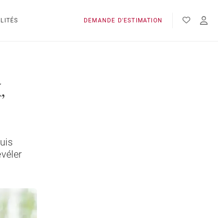
LITÉS
DEMANDE D'ESTIMATION
,
uis
évéler