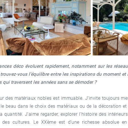
ances déco évoluent rapidement, notamment sur les réseau
ouvez-vous l'équilibre entre les inspirations du moment et 
rs qui traversent les années sans se démoder ?
ur des matériaux nobles est immuable. J’invite toujours mes
r le beau dans le choix des matériaux ou de la décoration et 
a quantité. J’aime regarder, explorer l’histoire des intérieurs
t des cultures. Le XXème est d’une richesse absolue e