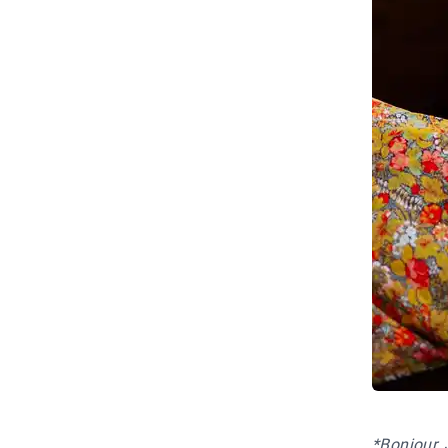
*Bonjour 