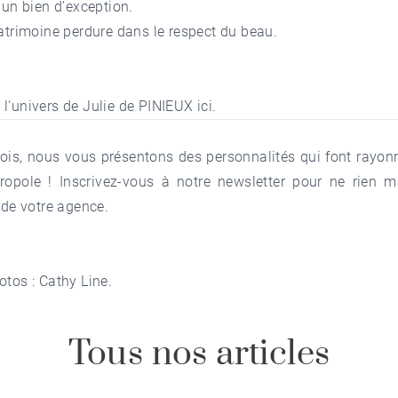
t un bien d’exception.
patrimoine perdure dans le respect du beau.
 l'univers de Julie de PINIEUX
ici
.
is, nous vous présentons des personnalités qui font rayon
ropole !
Inscrivez-vous à notre newsletter
pour ne rien m
é de votre agence.
otos :
Cathy Line
.
Tous nos articles