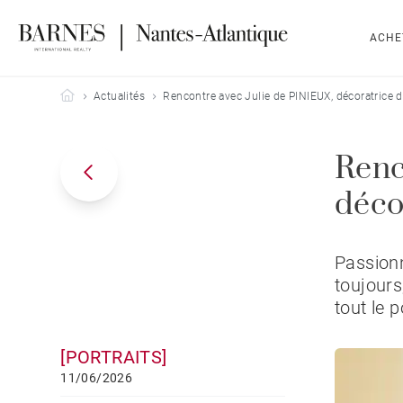
ACHE
Barnes Nantes-Atlantique
Actualités
Rencontre avec Julie de PINIEUX, décoratrice d'
Renc
décor
Passionn
toujours
tout le p
[PORTRAITS]
11/06/2026