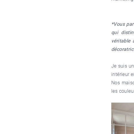
*Vous parl
qui disti
véritable
décoratric
Je suis un
intérieur 
Nos maison
les couleu