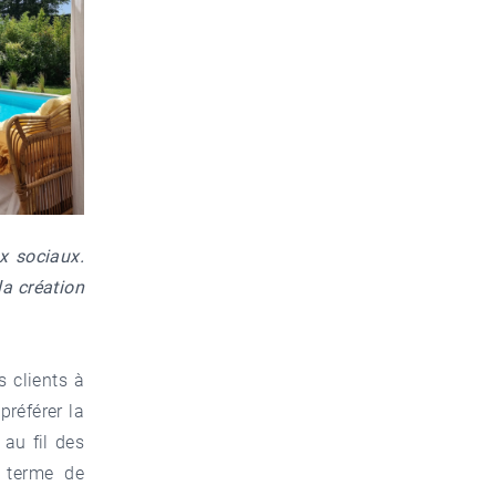
x sociaux.
la création
 clients à
préférer la
 au fil des
n terme de