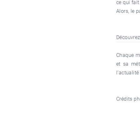
ce qui fai
Alors, le 
Découvrez
Chaque mo
et sa mét
l'actualit
Crédits ph