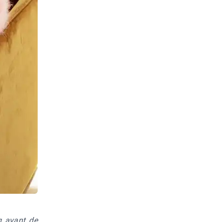
g avant de