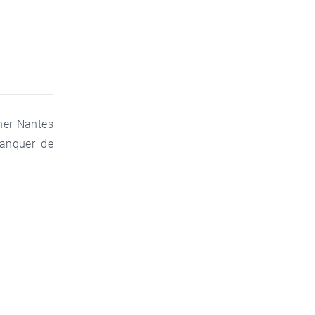
ner Nantes
anquer de