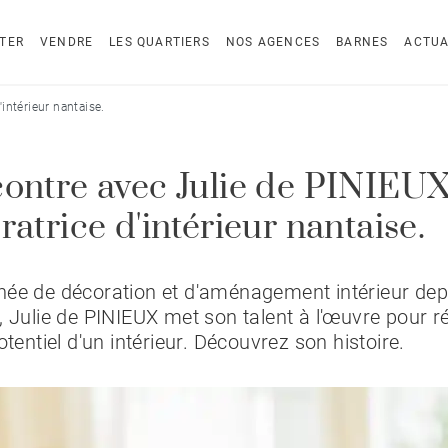
TER
VENDRE
LES QUARTIERS
NOS AGENCES
BARNES
ACTUA
intérieur nantaise.
ontre avec Julie de PINIEUX
atrice d'intérieur nantaise.
ée de décoration et d'aménagement intérieur dep
, Julie de PINIEUX met son talent à l'œuvre pour r
otentiel d'un intérieur. Découvrez son histoire.