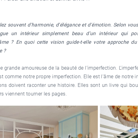
ez souvent d'harmonie, d'élégance et d'émotion. Selon vous
ngue un intérieur simplement beau d'un intérieur qui p
 âme ? En quoi cette vision guide-t-elle votre approche du
e ?
e grande amoureuse de la beauté de l’imperfection. L’imperf
est comme notre propre imperfection. Elle est l’âme de notre in
s doivent raconter une histoire. Elles sont un livre qui bo
rs viennent tourner les pages.