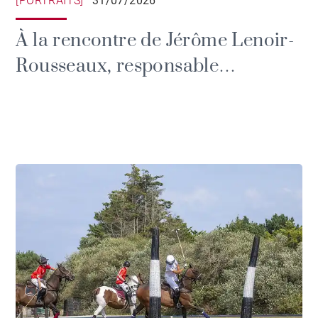
[PORTRAITS]
31/07/2026
À la rencontre de Jérôme Lenoir-
Rousseaux, responsable
communication du Brittany Polo
Club