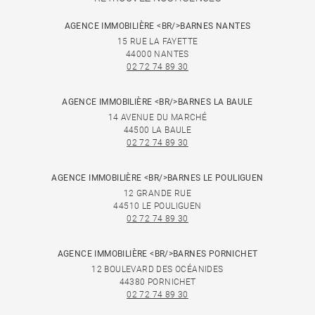
AGENCE IMMOBILIÈRE <BR/>BARNES NANTES
15 RUE LA FAYETTE
44000 NANTES
02 72 74 89 30
AGENCE IMMOBILIÈRE <BR/>BARNES LA BAULE
14 AVENUE DU MARCHÉ
44500 LA BAULE
02 72 74 89 30
AGENCE IMMOBILIÈRE <BR/>BARNES LE POULIGUEN
12 GRANDE RUE
44510 LE POULIGUEN
02 72 74 89 30
AGENCE IMMOBILIÈRE <BR/>BARNES PORNICHET
12 BOULEVARD DES OCÉANIDES
44380 PORNICHET
02 72 74 89 30