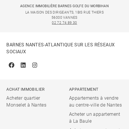
AGENCE IMMOBILIÈRE BARNES GOLFE DU MORBIHAN
LA MAISON DES DIRIGEANTS, 1BIS RUE THIERS
56000 VANNES
02 72 74 89 30
BARNES NANTES-ATLANTIQUE SUR LES RÉSEAUX
SOCIAUX
Facebook
Linkedin
Instagram
ACHAT IMMOBILIER
APPARTEMENT
Acheter quartier
Appartements à vendre
Monselet à Nantes
au centre-ville de Nantes
Acheter un appartement
à La Baule