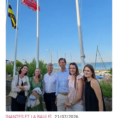
[NANTES ET LA BAULE]
21/07/2026