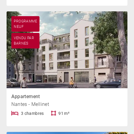
PROGRAMME
NEUF
VENDU PAR
BARNES
Appartement
Nantes - Mellinet
3 chambres
91 m²