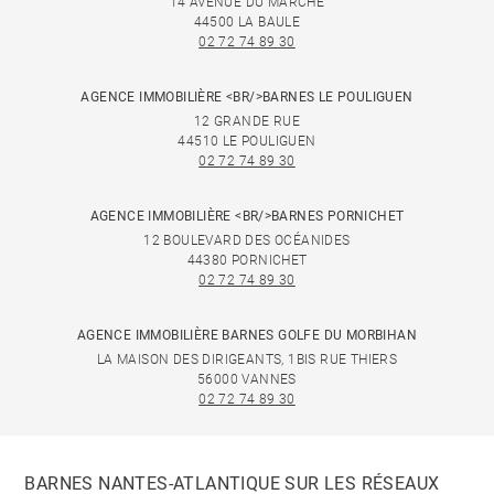
14 AVENUE DU MARCHÉ
44500 LA BAULE
02 72 74 89 30
AGENCE IMMOBILIÈRE <BR/>BARNES LE POULIGUEN
12 GRANDE RUE
44510 LE POULIGUEN
02 72 74 89 30
AGENCE IMMOBILIÈRE <BR/>BARNES PORNICHET
12 BOULEVARD DES OCÉANIDES
44380 PORNICHET
02 72 74 89 30
AGENCE IMMOBILIÈRE BARNES GOLFE DU MORBIHAN
LA MAISON DES DIRIGEANTS, 1BIS RUE THIERS
56000 VANNES
02 72 74 89 30
BARNES NANTES-ATLANTIQUE SUR LES RÉSEAUX