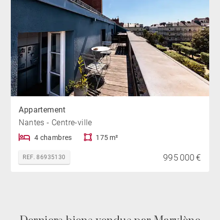
Appartement
Nantes - Centre-ville
4 chambres
175 m²
995 000 €
REF. 86935130