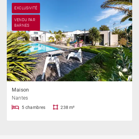
EXCLUSIVITÉ
VENDU PAR
BARNES
Maison
Nantes
5 chambres
238 m²