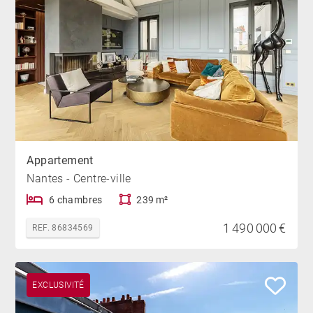
Appartement
Nantes - Centre-ville
6 chambres
239 m²
1 490 000 €
REF. 86834569
EXCLUSIVITÉ