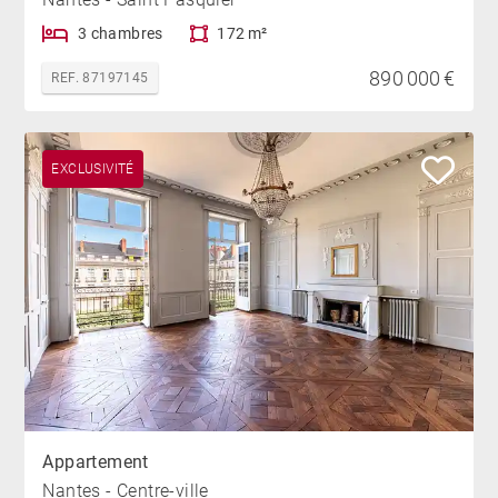
3 chambres
172 m²
890 000 €
REF. 87197145
EXCLUSIVITÉ
Appartement
Nantes - Centre-ville