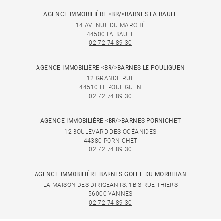
AGENCE IMMOBILIÈRE <BR/>BARNES LA BAULE
14 AVENUE DU MARCHÉ
44500 LA BAULE
02 72 74 89 30
AGENCE IMMOBILIÈRE <BR/>BARNES LE POULIGUEN
12 GRANDE RUE
44510 LE POULIGUEN
02 72 74 89 30
AGENCE IMMOBILIÈRE <BR/>BARNES PORNICHET
12 BOULEVARD DES OCÉANIDES
44380 PORNICHET
02 72 74 89 30
AGENCE IMMOBILIÈRE BARNES GOLFE DU MORBIHAN
LA MAISON DES DIRIGEANTS, 1BIS RUE THIERS
56000 VANNES
02 72 74 89 30