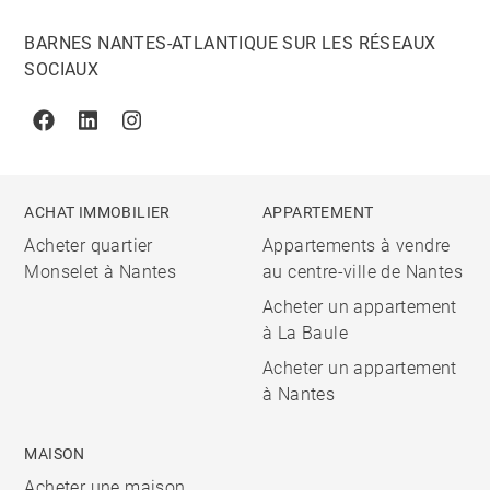
BARNES NANTES-ATLANTIQUE SUR LES RÉSEAUX
SOCIAUX
Facebook
Linkedin
Instagram
ACHAT IMMOBILIER
APPARTEMENT
Acheter quartier
Appartements à vendre
Monselet à Nantes
au centre-ville de Nantes
Acheter un appartement
à La Baule
Acheter un appartement
à Nantes
MAISON
Acheter une maison