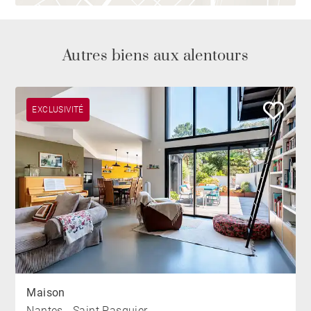
Autres biens aux alentours
EXCLUSIVITÉ
Maison
Nantes - Saint Pasquier