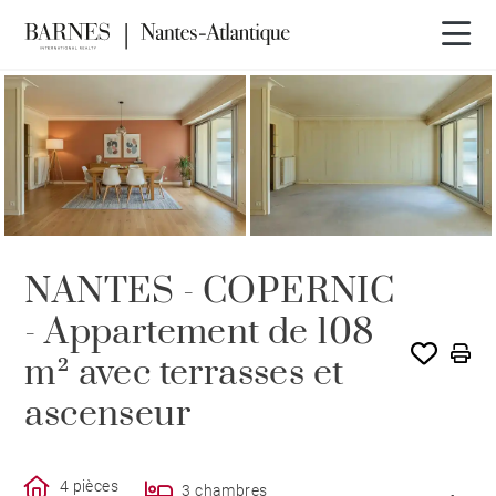
VENDU PAR BARNES
NANTES - COPERNIC
- Appartement de 108
m² avec terrasses et
ascenseur
4 pièces
3 chambres