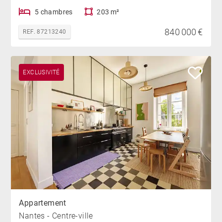
5 chambres
203 m²
840 000 €
REF. 87213240
EXCLUSIVITÉ
Appartement
Nantes - Centre-ville