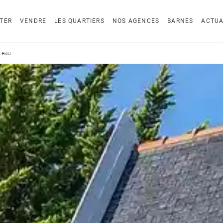
TER
VENDRE
LES QUARTIERS
NOS AGENCES
BARNES
ACTUA
teau