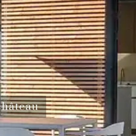
château