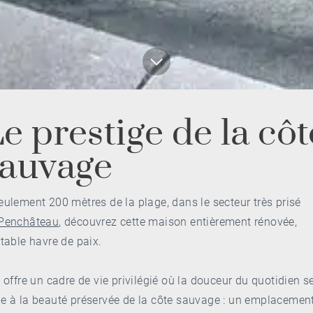
e prestige de la côt
sauvage
eulement 200 mètres de la plage, dans le secteur très prisé
Penchâteau
, découvrez cette maison entièrement rénovée,
itable havre de paix.
e offre un cadre de vie privilégié où la douceur du quotidien s
e à la beauté préservée de la côte sauvage : un emplacemen