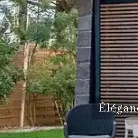
Élégan