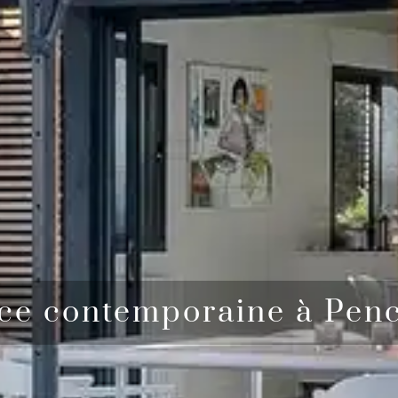
ce contemporaine à Pen