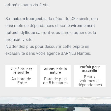
arboré et sans vis-à-vis.
Sa
maison bourgeoise
du début du XXe siècle, son
ensemble de dépendances et son
environnement
naturel idyllique
sauront vous faire craquer dès la
première visite !
N'attendez plus pour découvrir cette pépite en
exclusivité dans votre
agence BARNES Nantes
.
Parfait pour
Vue à couper
Au cœur de la
accueillir
le souffle
nature
Beaux
Au bord de
Parc de plus
volumes et
l'Erdre
de 5 hectares
dépendances