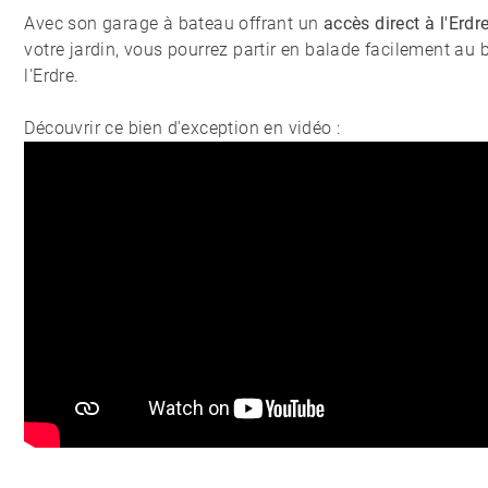
Avec son garage à bateau offrant un
accès direct à l'Erdr
votre jardin, vous pourrez partir en balade facilement au 
l'Erdre.
Découvrir ce bien d'exception en vidéo :