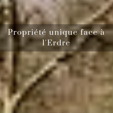
Propriété unique face à
l'Erdre