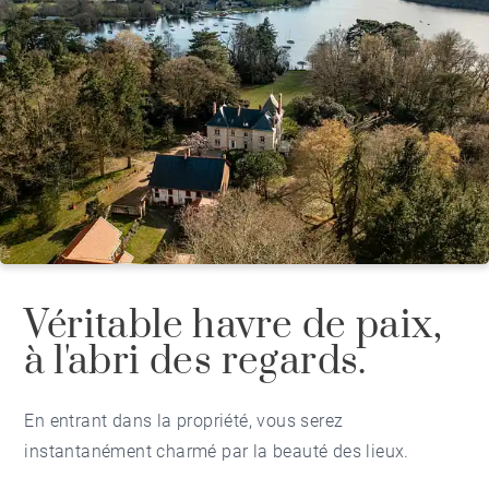
Véritable havre de paix,
à l'abri des regards.
En entrant dans la propriété, vous serez
instantanément charmé par la beauté des lieux.