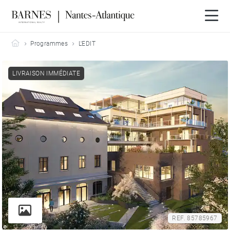
Barnes Nantes-Atlantique
Programmes
L'EDIT
LIVRAISON IMMÉDIATE
REF. 85785967