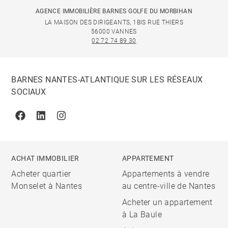
AGENCE IMMOBILIÈRE BARNES GOLFE DU MORBIHAN
LA MAISON DES DIRIGEANTS, 1BIS RUE THIERS
56000 VANNES
02 72 74 89 30
BARNES NANTES-ATLANTIQUE SUR LES RÉSEAUX
SOCIAUX
Facebook
Linkedin
Instagram
ACHAT IMMOBILIER
APPARTEMENT
Acheter quartier
Appartements à vendre
Monselet à Nantes
au centre-ville de Nantes
Acheter un appartement
à La Baule