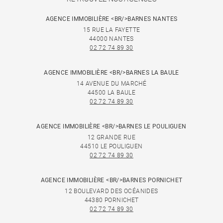
AGENCE IMMOBILIÈRE <BR/>BARNES NANTES
15 RUE LA FAYETTE
44000 NANTES
02 72 74 89 30
AGENCE IMMOBILIÈRE <BR/>BARNES LA BAULE
14 AVENUE DU MARCHÉ
44500 LA BAULE
02 72 74 89 30
AGENCE IMMOBILIÈRE <BR/>BARNES LE POULIGUEN
12 GRANDE RUE
44510 LE POULIGUEN
02 72 74 89 30
AGENCE IMMOBILIÈRE <BR/>BARNES PORNICHET
12 BOULEVARD DES OCÉANIDES
44380 PORNICHET
02 72 74 89 30