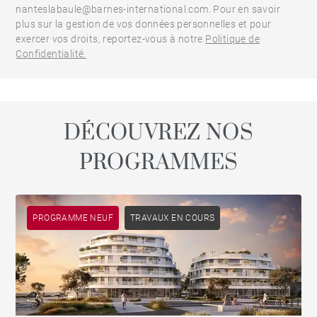
nanteslabaule@barnes-international.com. Pour en savoir
plus sur la gestion de vos données personnelles et pour
exercer vos droits, reportez-vous à notre
Politique de
Confidentialité.
DÉCOUVREZ NOS
PROGRAMMES
PROGRAMME NEUF
TRAVAUX EN COURS