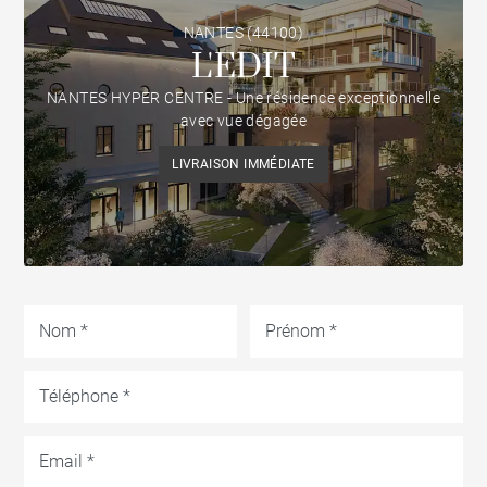
NANTES (44100)
L'EDIT
NANTES HYPER CENTRE - Une résidence exceptionnelle
avec vue dégagée
LIVRAISON IMMÉDIATE