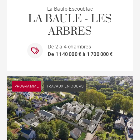
La Baule-Escoublac
LA BAULE - LES
ARBRES
De 2 à 4 chambres
De 1 140 000 € à 1 700 000 €
PROGRAMME
TRAVAUX EN COURS