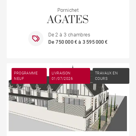
Pornichet
AGATES
De 2 à 3 chambres
De 750 000 € à 3 595 000 €
PROGRAMME
LIVRAISON
TRAVAUX EN
NEUF
01/07/2026
COURS