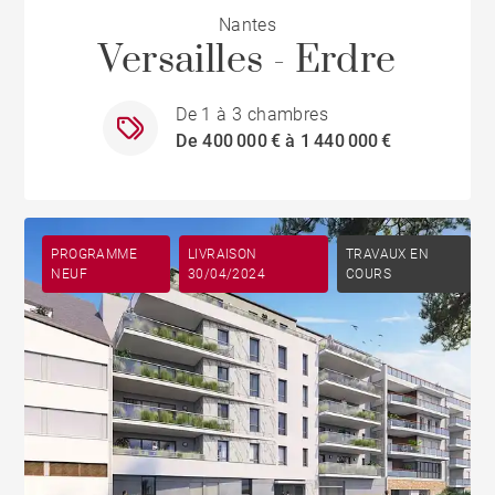
Nantes
Versailles - Erdre
De 1 à 3 chambres
De 400 000 € à 1 440 000 €
PROGRAMME
LIVRAISON
TRAVAUX EN
NEUF
30/04/2024
COURS