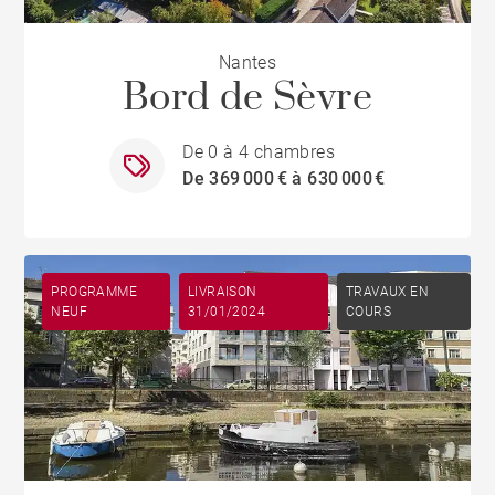
Nantes
Bord de Sèvre
De 0 à 4 chambres
De 369 000 € à 630 000 €
PROGRAMME
LIVRAISON
TRAVAUX EN
NEUF
31/01/2024
COURS