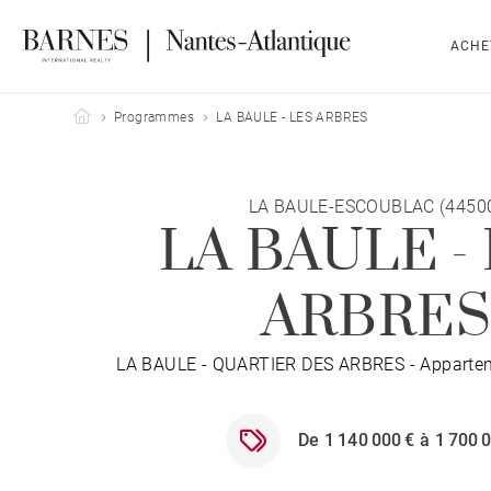
ACHE
Barnes Nantes-Atlantique
Programmes
LA BAULE - LES ARBRES
LA BAULE-ESCOUBLAC (4450
LA BAULE -
ARBRES
LA BAULE - QUARTIER DES ARBRES - Appartem
De 1 140 000 € à 1 700 