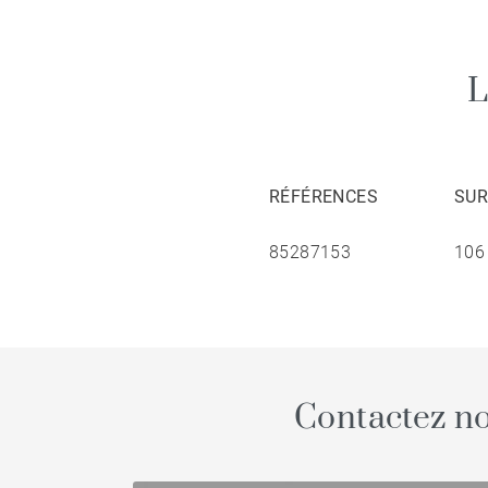
RÉFÉRENCES
SUR
85287153
106
Contactez no