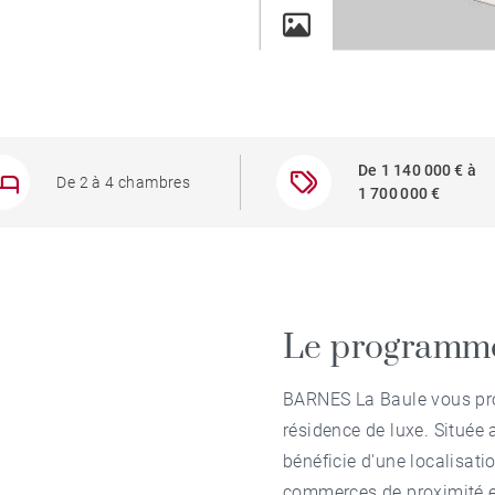
De 1 140 000 € à
De 2 à 4 chambres
1 700 000 €
Le programm
BARNES La Baule vous pro
résidence de luxe. Située 
bénéficie d'une localisati
commerces de proximité et