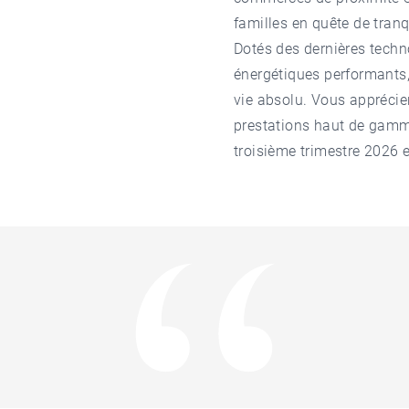
familles en quête de tran
Dotés des dernières techn
énergétiques performants
vie absolu. Vous apprécier
prestations haut de gamm
troisième trimestre 2026 e