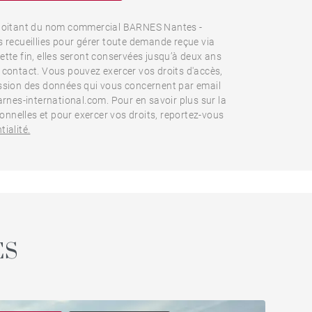
oitant du nom commercial BARNES Nantes -
s recueillies pour gérer toute demande reçue via
ette fin, elles seront conservées jusqu’à deux ans
e contact. Vous pouvez exercer vos droits d'accès,
ession des données qui vous concernent par email
nes-international.com. Pour en savoir plus sur la
nnelles et pour exercer vos droits, reportez-vous
tialité.
ES