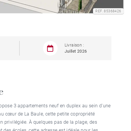
REF. 85368426
Livraison :
Juillet 2026
e
pose 3 appartements neuf en duplex au sein d'une
au cœur de La Baule, cette petite copropriété
on privilégiée. À quelques pas de la plage, des
 des écoles, cette adresse est idéale pour les