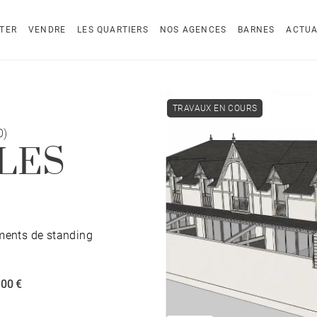
TER
VENDRE
LES QUARTIERS
NOS AGENCES
BARNES
ACTUA
TRAVAUX EN COURS
0)
 LES
ents de standing
000 €