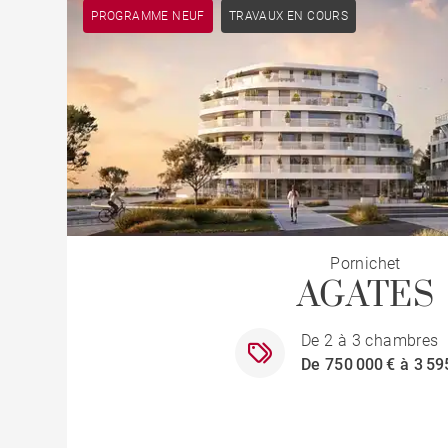
PROGRAMME NEUF
TRAVAUX EN COURS
Pornichet
AGATES
De 2 à 3 chambres
De 750 000 € à 3 59