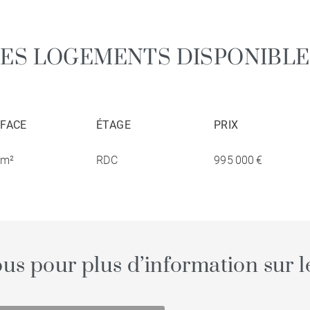
LES LOGEMENTS DISPONIBLE
FACE
ÉTAGE
PRIX
 m²
RDC
995 000 €
us pour plus d’information sur