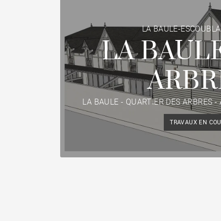
LA BAULE-ESCOUBLA
LA BAULE
ARBR
LA BAULE - QUARTIER DES ARBRES - 
TRAVAUX EN CO