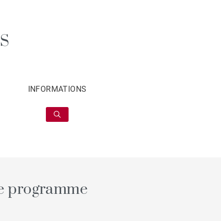
S
INFORMATIONS
 le programme