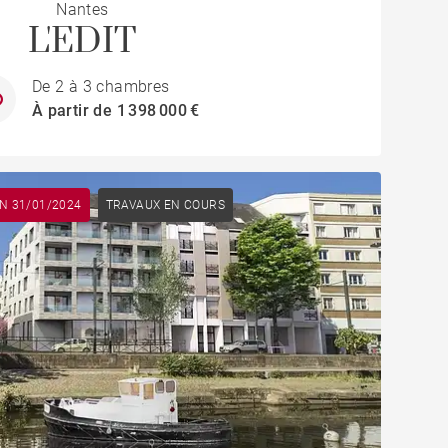
Nantes
L'EDIT
De 2 à 3 chambres
À partir de 1 398 000 €
ON 31/01/2024
TRAVAUX EN COURS