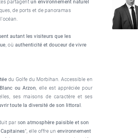
utes partagent
un environnement naturel
criques, de ports et de panoramas
l'océan.
ent autant les visiteurs que les
que
, où
authenticité et douceur de vivre
itée
du Golfe du Morbihan. Accessible en
-Blanc ou Arzon
, elle est appréciée pour
elles, ses maisons de caractère et ses
vrir toute la diversité de son littoral
.
uit par s
on atmosphère paisible et son
s Capitaines
", elle offre un
environnement