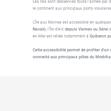
Les îles sont desservies toute l'année par d
le continent aux principaux ports insulaire
L'Île aux Moines est accessible en quelqu
Navalo
, l'Île d'Arz
depuis Vannes ou Séné
s
en-Mer est reliée notamment à
Quiberon pa
Cette accessibilité permet de profiter d'un 
connecté aux principaux pôles du Morbiha