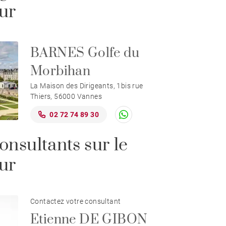
ur
BARNES Golfe du
Morbihan
La Maison des Dirigeants, 1bis rue
Thiers, 56000 Vannes
02 72 74 89 30
onsultants sur le
ur
Contactez votre consultant
Etienne DE GIBON