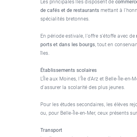
Les principales îles disposent de
commerce
de cafés et de restaurants
mettant à l'honn
spécialités bretonnes.
En période estivale, l'offre s'étoffe avec de
ports et dans les bourgs
, tout en conserva
îles.
Établissements scolaires
L'Île aux Moines, l'Île d'Arz et Belle-Île-en
d'assurer la scolarité des plus jeunes.
Pour les études secondaires, les élèves re
ou, pour Belle-Île-en-Mer, ceux présents sur
Transport