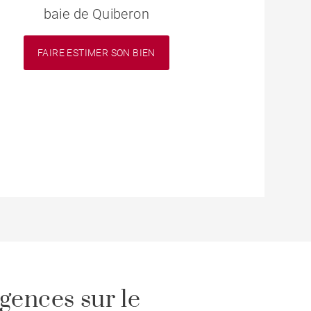
baie de Quiberon
FAIRE ESTIMER SON BIEN
gences sur le