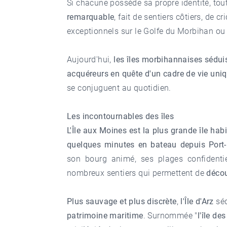
Si chacune possède sa propre identité, to
remarquable
, fait de sentiers côtiers, de 
exceptionnels sur le Golfe du Morbihan ou 
Aujourd'hui,
les îles morbihannaises séduis
acquéreurs en quête d'un cadre de vie uni
se conjuguent au quotidien.
Les incontournables des îles
L'Île aux Moines est la plus grande île hab
quelques minutes en bateau depuis Port
son bourg animé, ses plages confidenti
nombreux sentiers qui permettent de
décou
Plus sauvage et plus discrète
,
l'Île d'Arz
séd
patrimoine maritime
. Surnommée "
l'île de