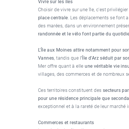
Vivre sur les îles
Choisir de vivre sur une île, c'est privilégi
place centrale
. Les déplacements se font 
des marées, dans un environnement prése
randonnée et le vélo font partie du quotidi
L'Île aux Moines attire notamment pour so
Vannes
, tandis que l
'Île d'Arz séduit par s
Mer offre quant à elle
une véritable vie ins
villages, des commerces et de nombreux se
Ces territoires constituent des
secteurs par
pour une résidence principale que seconda
exceptionnel et à la rareté de leur marché 
Commerces et restaurants