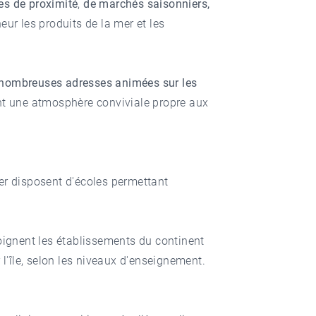
s de proximité
,
de marchés saisonniers,
eur les produits de la mer et les
nombreuses adresses animées sur les
nt une atmosphère conviviale propre aux
-Mer disposent d'écoles permettant
joignent les établissements du continent
 l'île, selon les niveaux d'enseignement.