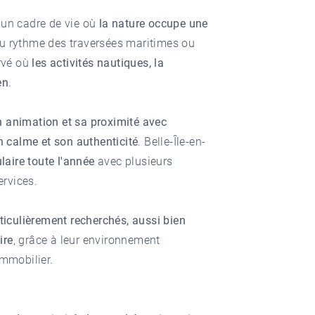
er un cadre de vie où
la nature occupe une
au rythme des traversées maritimes ou
rvé où
les activités nautiques, la
en
.
n animation et sa proximité avec
on calme et son authenticité
. Belle-Île-en-
ulaire toute l'année
avec plusieurs
rvices.
ticulièrement recherchés, aussi bien
ire
, grâce à leur environnement
immobilier.