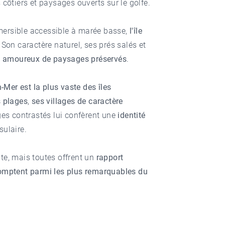
côtiers et paysages ouverts sur le golfe.
ersible accessible à marée basse,
l'île
. Son caractère naturel, ses prés salés et
s
amoureux de paysages préservés
.
n-Mer est la plus vaste des îles
 plages
,
ses villages de caractère
es contrastés lui confèrent une
identité
sulaire.
te, mais toutes offrent un
rapport
mptent parmi les plus remarquables du