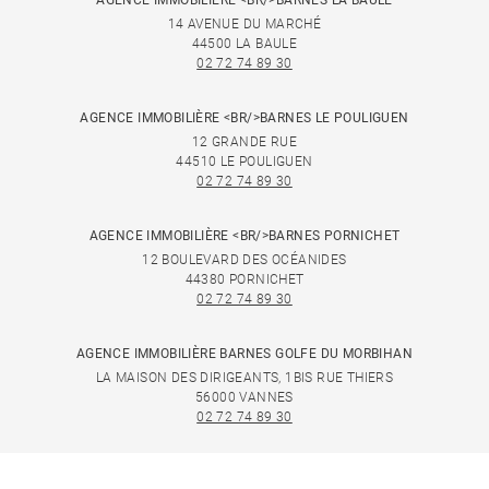
AGENCE IMMOBILIÈRE <BR/>BARNES LA BAULE
14 AVENUE DU MARCHÉ
44500 LA BAULE
02 72 74 89 30
AGENCE IMMOBILIÈRE <BR/>BARNES LE POULIGUEN
12 GRANDE RUE
44510 LE POULIGUEN
02 72 74 89 30
AGENCE IMMOBILIÈRE <BR/>BARNES PORNICHET
12 BOULEVARD DES OCÉANIDES
44380 PORNICHET
02 72 74 89 30
AGENCE IMMOBILIÈRE BARNES GOLFE DU MORBIHAN
LA MAISON DES DIRIGEANTS, 1BIS RUE THIERS
56000 VANNES
02 72 74 89 30