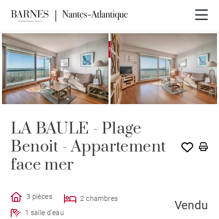
EXCLUSIVITÉ
VENDU PAR BARNES
LA BAULE - Plage
Benoit - Appartement
face mer
3 pièces
2 chambres
Vendu
1 salle d'eau