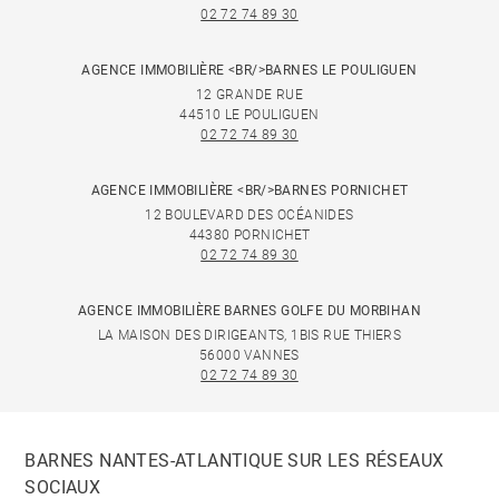
02 72 74 89 30
AGENCE IMMOBILIÈRE <BR/>BARNES LE POULIGUEN
12 GRANDE RUE
44510 LE POULIGUEN
02 72 74 89 30
AGENCE IMMOBILIÈRE <BR/>BARNES PORNICHET
12 BOULEVARD DES OCÉANIDES
44380 PORNICHET
02 72 74 89 30
AGENCE IMMOBILIÈRE BARNES GOLFE DU MORBIHAN
LA MAISON DES DIRIGEANTS, 1BIS RUE THIERS
56000 VANNES
02 72 74 89 30
BARNES NANTES-ATLANTIQUE SUR LES RÉSEAUX
SOCIAUX