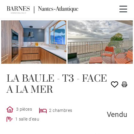
VENDU PAR BARNES
LA BAULE - T3 - FACE
A LA MER
3 pièces
2 chambres
Vendu
1 salle d'eau