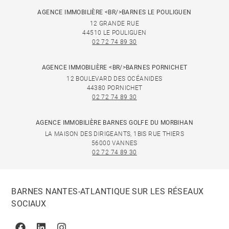
AGENCE IMMOBILIÈRE <BR/>BARNES LE POULIGUEN
12 GRANDE RUE
44510 LE POULIGUEN
02 72 74 89 30
AGENCE IMMOBILIÈRE <BR/>BARNES PORNICHET
12 BOULEVARD DES OCÉANIDES
44380 PORNICHET
02 72 74 89 30
AGENCE IMMOBILIÈRE BARNES GOLFE DU MORBIHAN
LA MAISON DES DIRIGEANTS, 1BIS RUE THIERS
56000 VANNES
02 72 74 89 30
BARNES NANTES-ATLANTIQUE SUR LES RÉSEAUX
SOCIAUX