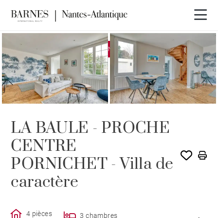
EXCLUSIVITÉ
VENDU PAR BARNES
LA BAULE - PROCHE
CENTRE
PORNICHET - Villa de
caractère
4 pièces
3 chambres