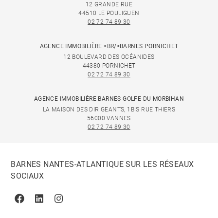
12 GRANDE RUE
44510 LE POULIGUEN
02 72 74 89 30
AGENCE IMMOBILIÈRE <BR/>BARNES PORNICHET
12 BOULEVARD DES OCÉANIDES
44380 PORNICHET
02 72 74 89 30
AGENCE IMMOBILIÈRE BARNES GOLFE DU MORBIHAN
LA MAISON DES DIRIGEANTS, 1BIS RUE THIERS
56000 VANNES
02 72 74 89 30
BARNES NANTES-ATLANTIQUE SUR LES RÉSEAUX
SOCIAUX
Facebook
Linkedin
Instagram