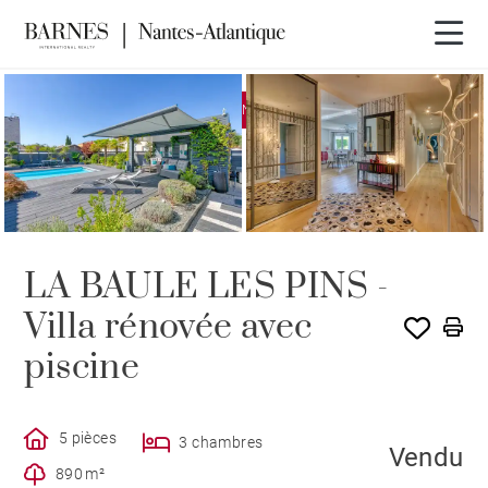
EXCLUSIVITÉ
VENDU PAR BARNES
LA BAULE LES PINS -
Villa rénovée avec
piscine
5 pièces
3 chambres
Vendu
890 m²