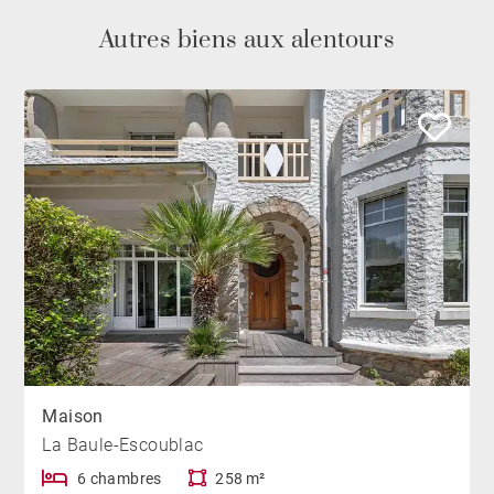
Autres biens aux alentours
Maison
La Baule-Escoublac
6 chambres
258 m²