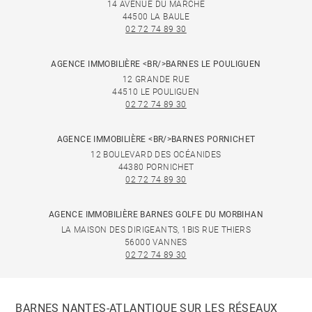
14 AVENUE DU MARCHÉ
44500 LA BAULE
02 72 74 89 30
AGENCE IMMOBILIÈRE <BR/>BARNES LE POULIGUEN
12 GRANDE RUE
44510 LE POULIGUEN
02 72 74 89 30
AGENCE IMMOBILIÈRE <BR/>BARNES PORNICHET
12 BOULEVARD DES OCÉANIDES
44380 PORNICHET
02 72 74 89 30
AGENCE IMMOBILIÈRE BARNES GOLFE DU MORBIHAN
LA MAISON DES DIRIGEANTS, 1BIS RUE THIERS
56000 VANNES
02 72 74 89 30
BARNES NANTES-ATLANTIQUE SUR LES RÉSEAUX