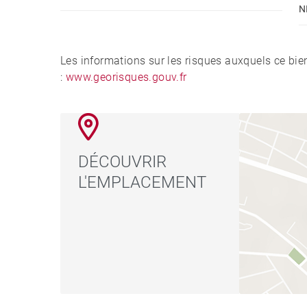
N
Les informations sur les risques auxquels ce bie
:
www.georisques.gouv.fr
DÉCOUVRIR
L'EMPLACEMENT