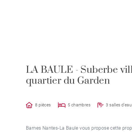
LA BAULE - Suberbe vill
quartier du Garden
8 pièces
5 chambres
3 salles d'eau
Barnes Nantes-La Baule vous propose cette propr