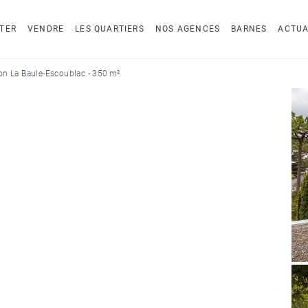
TER
VENDRE
LES QUARTIERS
NOS AGENCES
BARNES
ACTUA
on La Baule-Escoublac - 350 m²