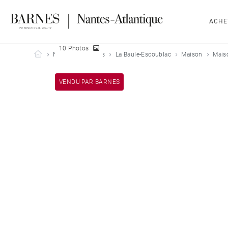
ACHE
10 Photos
Barnes Nantes-Atlantique
Nos biens vendus
La Baule-Escoublac
Maison
Mais
VENDU PAR BARNES