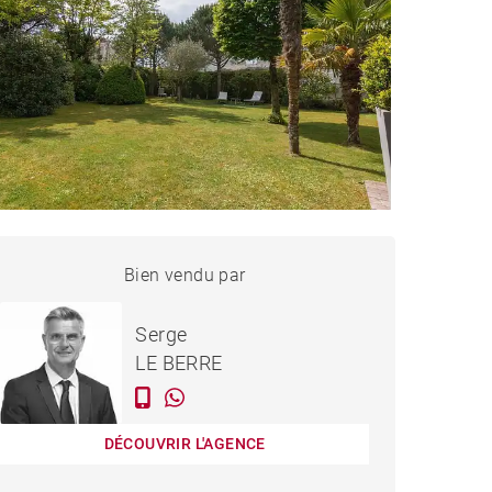
MAISON LA BAULE-
Bien vendu par
Vendu
ESCOUBLAC - 350 M²
Serge
LE BERRE
DÉCOUVRIR L'AGENCE