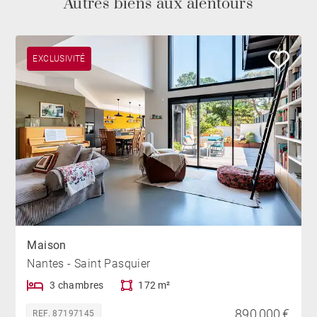
Autres biens aux alentours
EXCLUSIVITÉ
Maison
Nantes - Saint Pasquier
3 chambres
172 m²
890 000 €
REF. 87197145