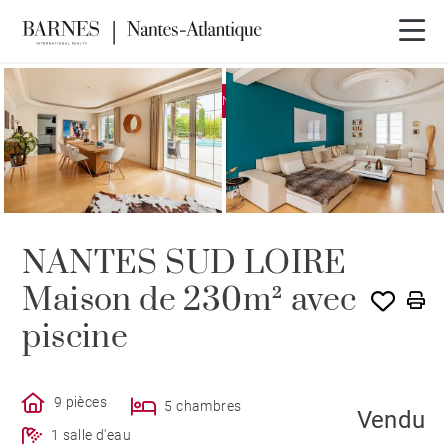
EXCLUSIVITÉ
VENDU PAR BARNES
NANTES SUD LOIRE
Maison de 230m² avec
piscine
9 pièces
5 chambres
Vendu
1 salle d'eau