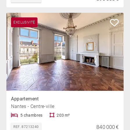
EXCLUSIVITÉ
Appartement
Nantes - Centre-ville
5 chambres
203 m²
840 000 €
REF. 87213240