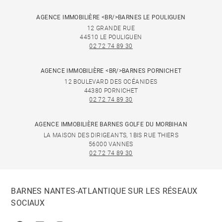
AGENCE IMMOBILIÈRE <BR/>BARNES LE POULIGUEN
12 GRANDE RUE
44510 LE POULIGUEN
02 72 74 89 30
AGENCE IMMOBILIÈRE <BR/>BARNES PORNICHET
12 BOULEVARD DES OCÉANIDES
44380 PORNICHET
02 72 74 89 30
AGENCE IMMOBILIÈRE BARNES GOLFE DU MORBIHAN
LA MAISON DES DIRIGEANTS, 1BIS RUE THIERS
56000 VANNES
02 72 74 89 30
BARNES NANTES-ATLANTIQUE SUR LES RÉSEAUX
SOCIAUX