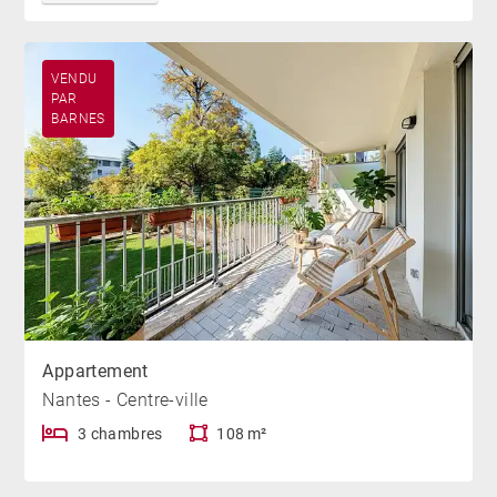
VENDU
PAR
BARNES
Appartement
Nantes - Centre-ville
3 chambres
108 m²