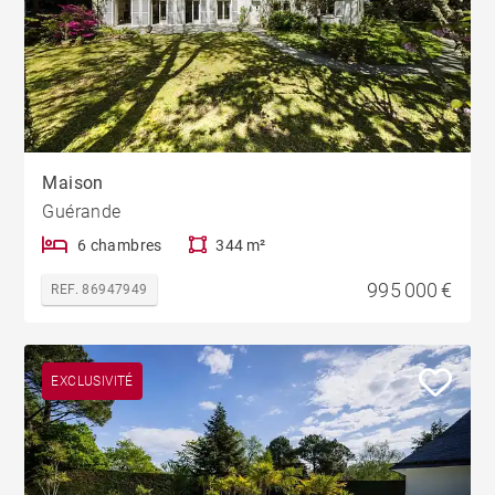
Maison
Guérande
6 chambres
344 m²
995 000 €
REF. 86947949
EXCLUSIVITÉ