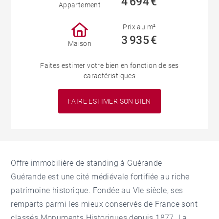
4 694 €
Appartement
Prix au m²
3 935 €
Maison
Faites estimer votre bien en fonction de ses
caractéristiques
FAIRE ESTIMER SON BIEN
Offre immobilière de standing à Guérande
Guérande est une cité médiévale fortifiée au riche
patrimoine historique. Fondée au VIe siècle, ses
remparts parmi les mieux conservés de France sont
classés Monuments Historiques depuis 1877. La