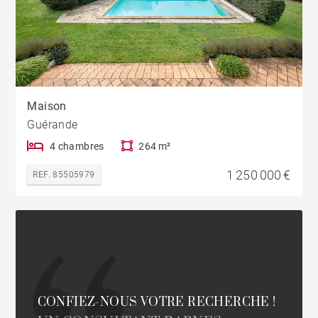
Maison
Guérande
4 chambres
264 m²
1 250 000 €
REF. 85505979
CONFIEZ-NOUS VOTRE RECHERCHE !