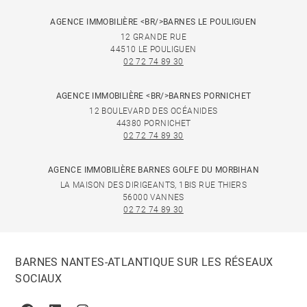
AGENCE IMMOBILIÈRE <BR/>BARNES LE POULIGUEN
12 GRANDE RUE
44510 LE POULIGUEN
02 72 74 89 30
AGENCE IMMOBILIÈRE <BR/>BARNES PORNICHET
12 BOULEVARD DES OCÉANIDES
44380 PORNICHET
02 72 74 89 30
AGENCE IMMOBILIÈRE BARNES GOLFE DU MORBIHAN
LA MAISON DES DIRIGEANTS, 1BIS RUE THIERS
56000 VANNES
02 72 74 89 30
BARNES NANTES-ATLANTIQUE SUR LES RÉSEAUX
SOCIAUX