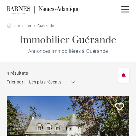
Barnes Nantes-Atlantique
Acheter
Guérande
Immobilier Guérande
Annonces immobilières à Guérande
4 résultats
Trier par :
Les plus récents