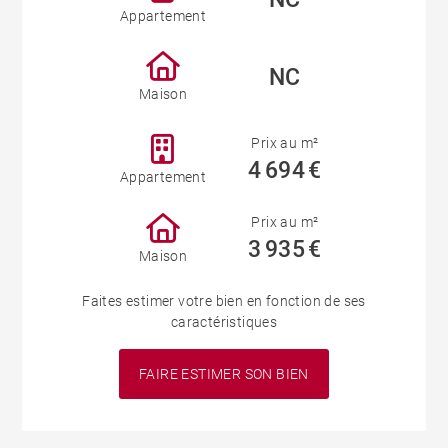
Appartement
NC
Maison
Prix au m²
4 694 €
Appartement
Prix au m²
3 935 €
Maison
Faites estimer votre bien en fonction de ses
caractéristiques
FAIRE ESTIMER SON BIEN