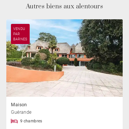
Autres biens aux alentours
VENDU
PAR
BARNES
Maison
Guérande
9 chambres