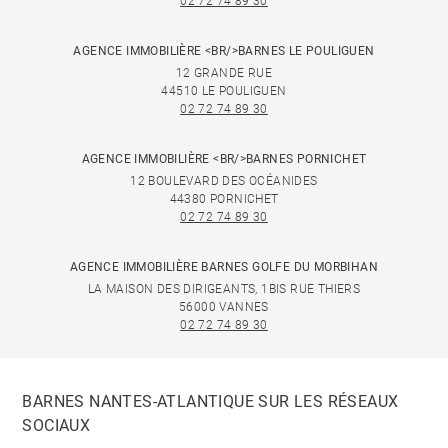
02 72 74 89 30
AGENCE IMMOBILIÈRE <BR/>BARNES LE POULIGUEN
12 GRANDE RUE
44510 LE POULIGUEN
02 72 74 89 30
AGENCE IMMOBILIÈRE <BR/>BARNES PORNICHET
12 BOULEVARD DES OCÉANIDES
44380 PORNICHET
02 72 74 89 30
AGENCE IMMOBILIÈRE BARNES GOLFE DU MORBIHAN
LA MAISON DES DIRIGEANTS, 1BIS RUE THIERS
56000 VANNES
02 72 74 89 30
BARNES NANTES-ATLANTIQUE SUR LES RÉSEAUX
SOCIAUX