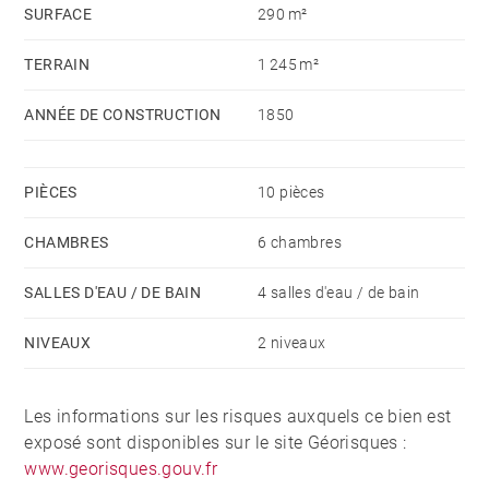
SURFACE
290 m²
TERRAIN
1 245 m²
ANNÉE DE CONSTRUCTION
1850
PIÈCES
10 pièces
CHAMBRES
6 chambres
SALLES D'EAU / DE BAIN
4 salles d'eau / de bain
NIVEAUX
2 niveaux
Les informations sur les risques auxquels ce bien est
exposé sont disponibles sur le site Géorisques :
www.georisques.gouv.fr