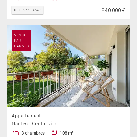
840 000 €
REF. 87213240
VENDU
PAR
BARNES
Appartement
Nantes - Centre-ville
3 chambres
108 m²