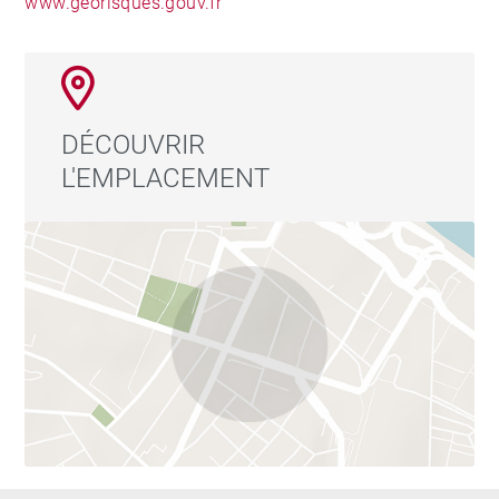
www.georisques.gouv.fr
DÉCOUVRIR
L'EMPLACEMENT