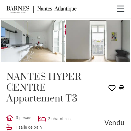
EXCLUSIVITÉ
VENDU PAR BARNES
NANTES HYPER
CENTRE -
Appartement T3
3 pièces
2 chambres
Vendu
1 salle de bain