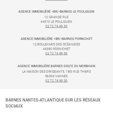
AGENCE IMMOBILIÈRE <BR/>BARNES LE POULIGUEN
12 GRANDE RUE
44510 LE POULIGUEN
02 72 74 89 30
AGENCE IMMOBILIÈRE <BR/>BARNES PORNICHET
12 BOULEVARD DES OCÉANIDES
44380 PORNICHET
02 72 74 89 30
AGENCE IMMOBILIÈRE BARNES GOLFE DU MORBIHAN
LA MAISON DES DIRIGEANTS, 1BIS RUE THIERS
56000 VANNES
02 72 74 89 30
BARNES NANTES-ATLANTIQUE SUR LES RÉSEAUX
SOCIAUX