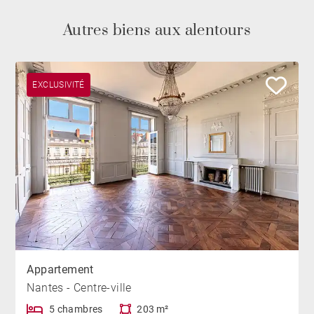
Autres biens aux alentours
EXCLUSIVITÉ
Appartement
Nantes - Centre-ville
5 chambres
203 m²