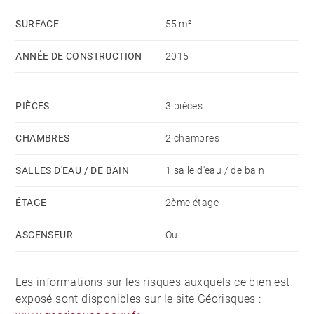
Géorisques : www.georisques.gouv.fr
SURFACE
55 m²
ANNÉE DE CONSTRUCTION
2015
PIÈCES
3 pièces
CHAMBRES
2 chambres
SALLES D'EAU / DE BAIN
1 salle d'eau / de bain
ÉTAGE
2ème étage
ASCENSEUR
Oui
Les informations sur les risques auxquels ce bien est
exposé sont disponibles sur le site Géorisques :