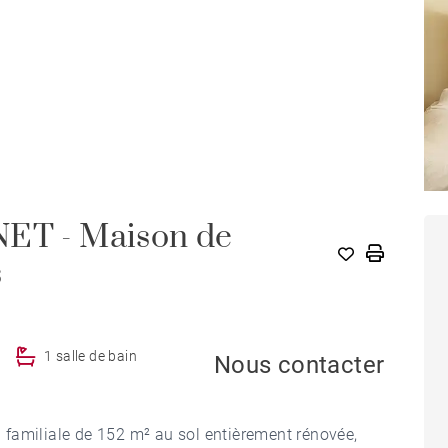
T - Maison de
s
1 salle de bain
Nous contacter
familiale de 152 m² au sol entièrement rénovée,