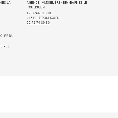
NES LA
AGENCE IMMOBILIÈRE <BR/>BARNES LE
POULIGUEN
12 GRANDE RUE
44510 LE POULIGUEN
02 72 74 89 30
GOLFE DU
IS RUE