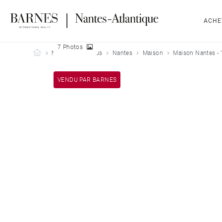
ACHE
7 Photos
Barnes Nantes-Atlantique
Nos biens vendus
Nantes
Maison
Maison Nantes -
VENDU PAR BARNES