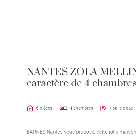
NANTES ZOLA MELLINE
caractère de 4 chambre
6 pièces
4 chambres
1 salle d'eau
BARNES Nantes vous propose, cette jolie maison 