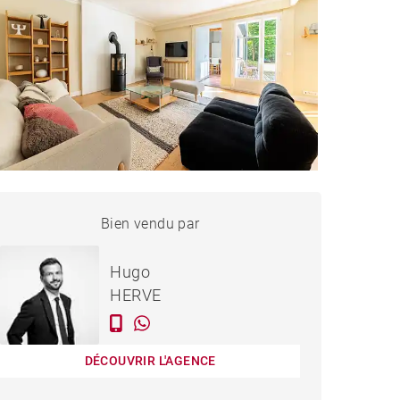
MAISON NANTES - 152 M²
Bien vendu par
Nous contacter
Hugo
HERVE
DÉCOUVRIR L'AGENCE