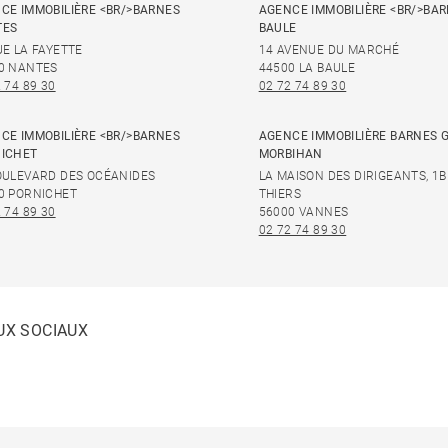
CE IMMOBILIÈRE <BR/>BARNES
AGENCE IMMOBILIÈRE <BR/>BAR
TES
BAULE
UE LA FAYETTE
14 AVENUE DU MARCHÉ
0 NANTES
44500 LA BAULE
 74 89 30
02 72 74 89 30
CE IMMOBILIÈRE <BR/>BARNES
AGENCE IMMOBILIÈRE BARNES 
ICHET
MORBIHAN
OULEVARD DES OCÉANIDES
LA MAISON DES DIRIGEANTS, 1B
0 PORNICHET
THIERS
 74 89 30
56000 VANNES
02 72 74 89 30
UX SOCIAUX