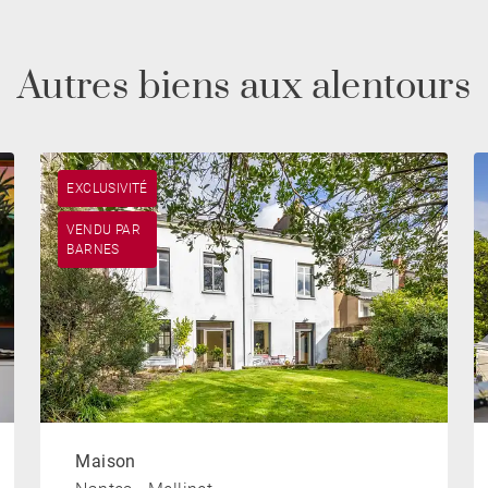
Autres biens aux alentours
EXCLUSIVITÉ
VENDU PAR
BARNES
Maison