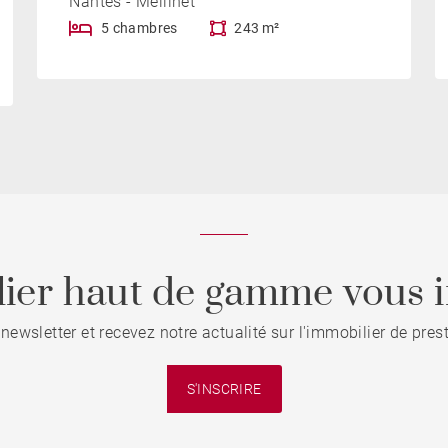
Nantes - Mellinet
5 chambres
243 m²
ier haut de gamme vous i
 newsletter et recevez notre actualité sur l'immobilier de pre
S'INSCRIRE