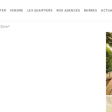
TER
VENDRE
LES QUARTIERS
NOS AGENCES
BARNES
ACTUA
 152 m²