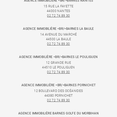
AGENCE IMMOBILIÈRE <BR/>BARNES NANTES
15 RUE LA FAYETTE
44000 NANTES
02 72 74 89 30
AGENCE IMMOBILIÈRE <BR/>BARNES LA BAULE
14 AVENUE DU MARCHÉ
44500 LA BAULE
02 72 74 89 30
AGENCE IMMOBILIÈRE <BR/>BARNES LE POULIGUEN
12 GRANDE RUE
44510 LE POULIGUEN
02 72 74 89 30
AGENCE IMMOBILIÈRE <BR/>BARNES PORNICHET
12 BOULEVARD DES OCÉANIDES
44380 PORNICHET
02 72 74 89 30
AGENCE IMMOBILIÈRE BARNES GOLFE DU MORBIHAN