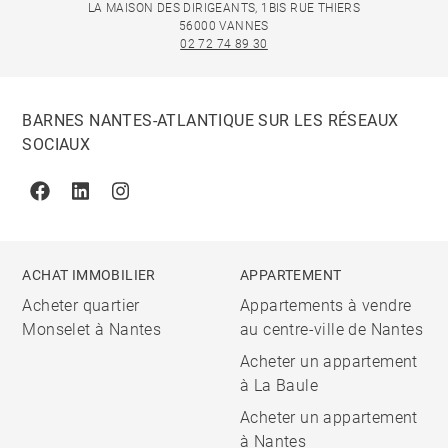
LA MAISON DES DIRIGEANTS, 1BIS RUE THIERS
56000 VANNES
02 72 74 89 30
BARNES NANTES-ATLANTIQUE SUR LES RÉSEAUX
SOCIAUX
Facebook
Linkedin
Instagram
ACHAT IMMOBILIER
APPARTEMENT
Acheter quartier
Appartements à vendre
Monselet à Nantes
au centre-ville de Nantes
Acheter un appartement
à La Baule
Acheter un appartement
à Nantes