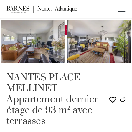
EXCLUSIVITÉ
VENDU PAR BARNES
NANTES PLACE
MELLINET –
Appartement dernier
étage de 93 m² avec
terrasses