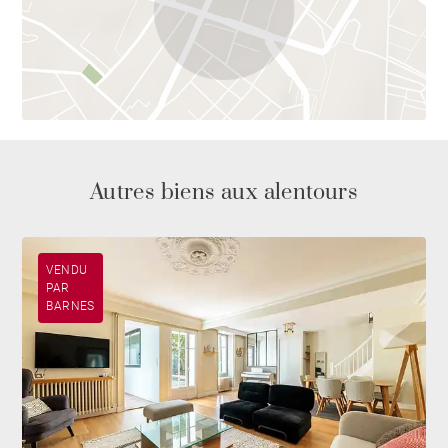
Autres biens aux alentours
VENDU
PAR
BARNES